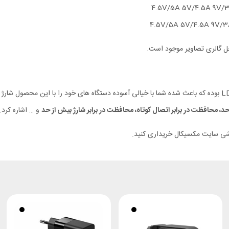
ل گالری تصاویر موجود است.
استاندارد شارژ ایمن از مهمترین قابلیت های شارژر رومیزی LDNIO A4808Q بوده که باعث شده شما با خیالی آسوده دستگاه 
حد، محافظت در برابر اتصال کوتاه، محافظت در برابر شارژ بیش از حد
و … اشاره کرد.
شی
سایت مکسیکال خریداری کنید.