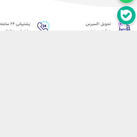
تحویل اکسپرس
پشتیبانی ۲۴ ساعته
در کمترین زمان
پشتیبانی حرفه ای
در تماس باشید
آدرس: تهران میدان حسن آباد خیابان امام خمینی بن بست پاساژ منوچهری پلاک 7
شماره تماس: 02166700606
شماره واتساپ: 02166700606
کدپستی: 1137916439
زمان پاسخگویی: شنبه تا چهارشنبه 9 الی 17 و پنجشنبه 9 الی 13
فروشگاه اینترنتی مکسیکال
هدف ما در مکسیکال فروش انواع
در تلاش است در این بازار بزرگ