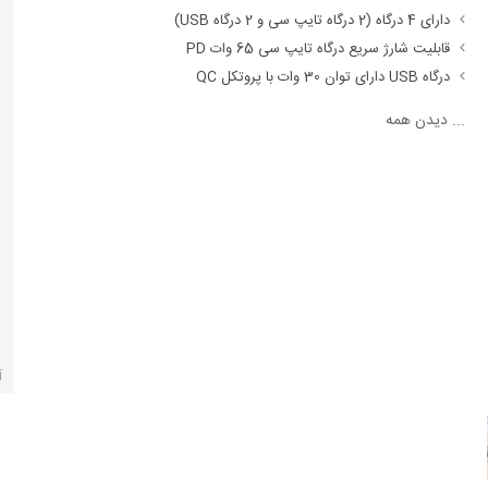
دارای 4 درگاه (2 درگاه تایپ سی و 2 درگاه USB)
قابلیت شارژ سریع درگاه تایپ سی 65 وات PD
درگاه USB دارای توان 30 وات با پروتکل QC
...
دیدن همه
آ