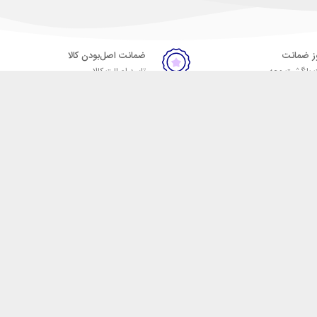
ضمانت اصل‌بودن کالا
 بازگشت وجه
تایید اصالت کالا
ست. فروشگاه اینترنتی مکسیکال
ا در دسته بندی های متنوع از