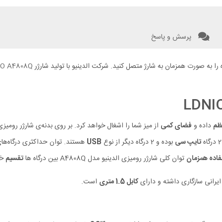
پرسش و پاسخ
را به صورت همزمان به شارژ متصل کنید. شرکت الدینیو با تولید شارژر
O A4808Q
ظم
داده و
فضای کمی
از میز شما را اشغال خواهد کرد. بر روی بدنه‌ی شارژر رومیزی الدی
تایپ سی
بوده و 2 درگاه دیگر از نوع
USB
هستند. توان حداکثری درگاه‌های
فاده همزمان
توان کلی شارژر رومیزی الدینیو مدل A4808Q بین درگاه ها
تقسیم
خو
کابل 1.5 متری
است.