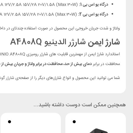
درگاه یو اس بی 1:
(Max 30W) 4.5V/5A 5V/4.5A 9V/3A 12V/2.5A 15V/2A 20V/1.5A
درگاه یو اس بی 2:
(Max 30W) 4.5V/5A 5V/4.5A 9V/3A 12V/2.5A 15V/2A 20V/1.5A
ولتاژ و شدت جریان خروجی این محصول در صورت استفاده چندتای در داخ
شارژ ایمن
شارژر الدینیو A4808Q
محافظت در برابر
دمای بیش از حد، محافظت در برابر ولتاژ و جریان بیش از 
شما می توانید این محصول و انواع شارژرهای دیگر را از صفحه‌ی
شارژر گو
همچنین ممکن است دوست داشته باشید…