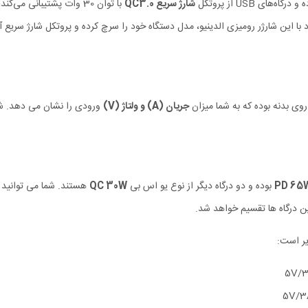
شارژ سریع QC3.0
با توان 30 وات پشتیبانی م
د با این شارژر رومیزی الدینیو، مدل دستگاه خود را سرچ کرده و پروتکل شارژ سریع آن
جریان (A) و ولتاژ (V)
ورودی را نشان می دهد. شم
بوده و دو درگاه دیگر از نوع یو اس بی
QC 30W
هستند. شما می توانید ا
ر است: