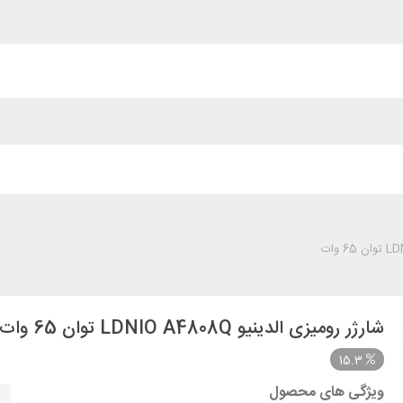
شارژر رومیزی الدینیو LDNIO A4808Q توان 65 وات
15.3
ویژگی های محصول