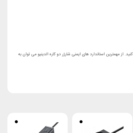
های خود را با این محصول شارژ کنید. از مهمترین استاندارد های ایمنی شارژر دو کاره الدینیو می توان به