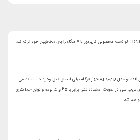
LDNI
توانسته محصولی کاربردی با 4 درگاه را بای مخاطبین خود ارائه کند.
نیو مدل A4808Q
چهار درگاه
برای اتصال کابل وجود داشته که می
 تایپ سی در صورت استفاده تکی برابر با
65 وات
بوده و توان حداکثری
اهد شد.