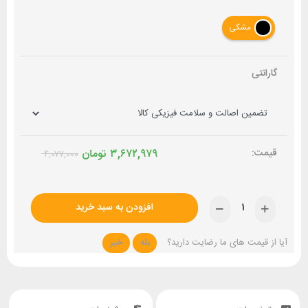
مشکی
گارانتی
۳,۶۷۲,۹۷۹
تومان
۴,۰۷۷,۰۰۰
افزودن به سبد خرید
آیا از قیمت های ما رضایت دارید؟
بله
خیر