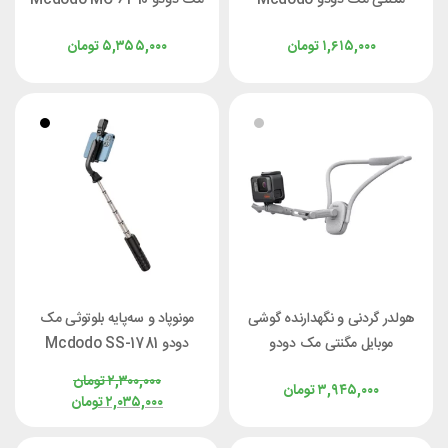
MR-7912 به همراه آینه آرایش
توان 20 وات
۱,۶۱۵,۰۰۰
تومان
۵,۳۵۵,۰۰۰
تومان
هولدر گردنی و نگهدارنده گوشی
مونوپاد و سه‌پایه بلوتوثی مک
موبایل مگنتی مک دودو
دودو Mcdodo SS-1781
Mcdodo SS-3550
۲,۳۰۰,۰۰۰
تومان
۳,۹۴۵,۰۰۰
تومان
۲,۰۳۵,۰۰۰
تومان