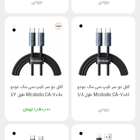
بزودی
بزودی
طول 2 متر
کابل دو سر تایپ سی مک دودو
کابل دو سر تایپ سی مک دودو
Mcdodo CA-7081 طول 1/8
Mcdodo CA-7080 طول 1/2
متر توان 240 وات
متر توان 240 وات
بزودی
۱,۰۵۰,۰۰۰
تومان