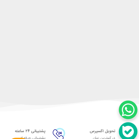
تحویل اکسپرس
پشتیبانی ۲۴ ساعته
در کمترین زمان
پشتیبانی حرفه ای