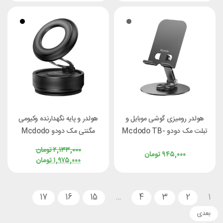
هولدر رومیزی گوشی موبایل و
هولدر و پایه نگهدارنده وکیومی
تبلت مک دودو Mcdodo TB-
مگنتی مک دودو Mcdodo
TB-8420
6920
۲,۱۳۳,۰۰۰
تومان
۹۴۵,۰۰۰
تومان
۱,۹۷۵,۰۰۰
تومان
17
16
15
…
4
3
2
1