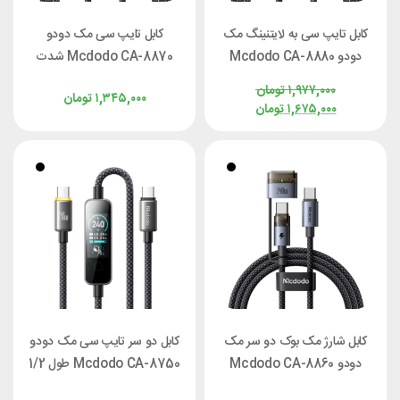
کابل تایپ سی به لایتنینگ مک
کابل تایپ سی مک دودو
دودو Mcdodo CA-8880
Mcdodo CA-8870 شدت
طول ۱/۲ متر توان ۳۶ وات
جریان 6 آمپر طول ۱/۲ متر
۱,۹۷۷,۰۰۰
تومان
۱,۳۴۵,۰۰۰
تومان
۱,۶۷۵,۰۰۰
تومان
کابل شارژ مک بوک دو سر مک
کابل دو سر تایپ سی مک دودو
دودو Mcdodo CA-8860
Mcdodo CA-8750 طول 1/2
MagSafe 3 توان 240 وات
متر توان 240 وات