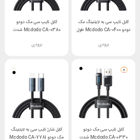
کابل تایپ سی به لایتنینگ مک
کابل تایپ سی مک دودو
دودو Mcdodo CA-0400 طول
Mcdodo CA-0380 شدت
۱/۲ متر توان ۳۶ وات
جریان 6 آمپر طول ۱/۲ متر
بزودی
بزودی
کابل تایپ سی مک دودو
کابل شارژ تایپ سی به لایتنینگ
Mcdodo CA-0330 شدت
مک دودو Mcdodo CA-7781