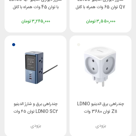
Q7 توان 65 وات همراه با کابل
با توان 45 وات همراه با کابل
۳,۵۵۰,۰۰۰
تومان
۳,۲۴۵,۰۰۰
تومان
چندراهی برق الدینیو LDNIO
چندراهی برق و شارژ الدینیو
Z11 توان 3680 وات
LDNIO SC2 توان ۴۵ وات
بزودی
بزودی