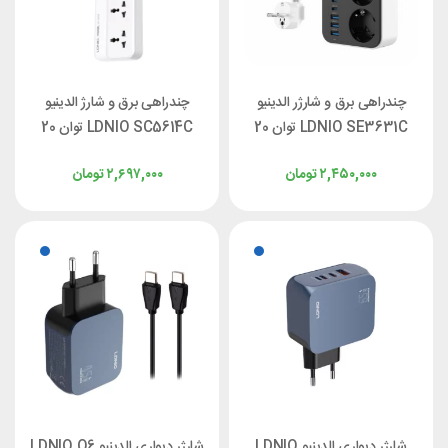
چندراهی برق و شارژر الدینیو
چندراهی برق و شارژ الدینیو
LDNIO SE3631C توان 20
LDNIO SC5614C توان 20
وات
وات
۲,۴۵۰,۰۰۰
تومان
۲,۶۹۷,۰۰۰
تومان
شارژر دیواری الدینیو LDNIO
شارژر دیواری الدینیو LDNIO Q6