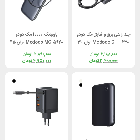
چند راهی برق و شارژر مک دودو
پاوربانک 10000 مک دودو
Mcdodo CH-0630 توان 30
Mcdodo MC-5920 توان 45
وات
وات با کابل متصل
۴,۱۸۸,۰۰۰
تومان
۵,۸۹۱,۰۰۰
تومان
۳,۴۹۰,۰۰۰
تومان
۴,۹۵۰,۰۰۰
تومان