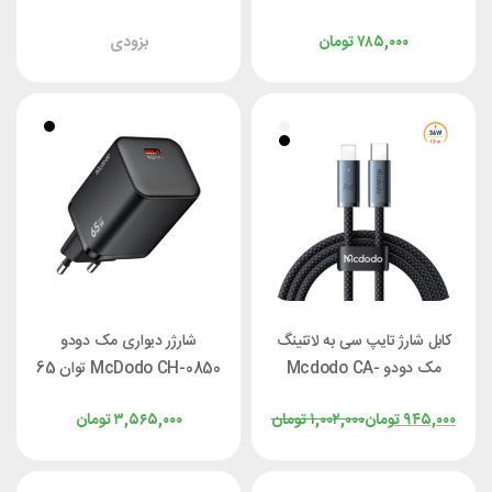
جریان 6 آمپر طول ۱/۲ متر
طول 1.8 متر توان 36 وات
۷۸۵,۰۰۰
تومان
بزودی
کابل شارژ تایپ سی به لاتنینگ
شارژر دیواری مک دودو
مک دودو Mcdodo CA-
McDodo CH-0850 توان 65
7780 طول 1.2 متر توان 36
وات
۹۴۵,۰۰۰
تومان
۱,۰۰۲,۰۰۰
تومان
۳,۵۶۵,۰۰۰
تومان
وات