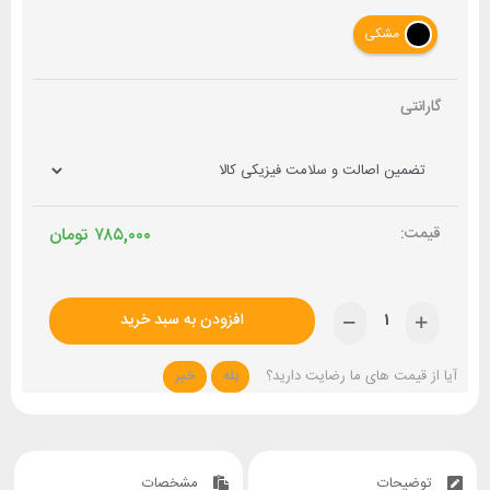
مشکی
گارانتی
۷۸۵,۰۰۰
تومان
افزودن به سبد خرید
آیا از قیمت های ما رضایت دارید؟
بله
خیر
توضیحات
مشخصات