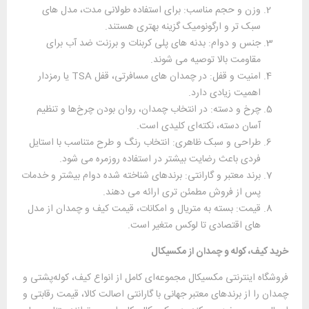
وزن و حجم مناسب: برای استفاده طولانی ‌مدت، مدل‌ های
سبک ‌تر و ارگونومیک گزینه بهتری هستند.
جنس و دوام: بدنه‌ های پلی‌ کربنات و برزنت ضد آب برای
مقاومت بالا توصیه می ‌شوند.
امنیت و قفل: در چمدان ‌های مسافرتی، قفل TSA یا رمزدار
اهمیت زیادی دارد.
چرخ و دسته: در انتخاب چمدان، روان بودن چرخ‌ها و تنظیم
آسان دسته، نکته‌ای کلیدی است.
طراحی و سبک ظاهری: انتخاب رنگ و طرح متناسب با استایل
فردی باعث رضایت بیشتر در استفاده روزمره می ‌شود.
برند معتبر و گارانتی: برندهای شناخته ‌شده دوام بیشتر و خدمات
پس از فروش مطمئن ‌تری ارائه می ‌دهند.
قیمت: بسته به متریال و امکانات، قیمت کیف و چمدان از مدل‌
های اقتصادی تا لوکس متغیر است.
خرید کیف، کوله و چمدان از مکسیکال
فروشگاه اینترنتی مکسیکال مجموعه‌ای کامل از انواع کیف، کوله‌پشتی و
چمدان را از برندهای معتبر جهانی با گارانتی اصالت کالا، قیمت رقابتی و