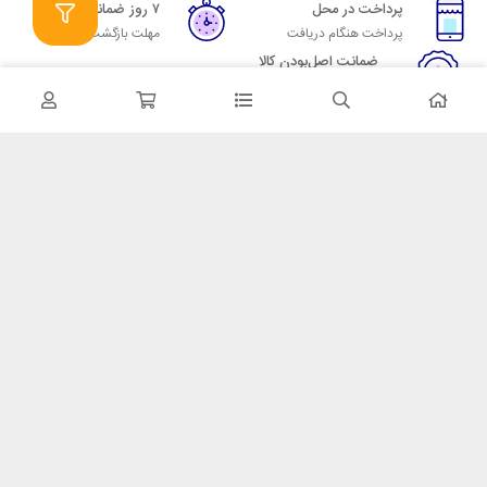
پرداخت در محل
۷ روز ضمانت
پرداخت هنگام دریافت
مهلت بازگشت وجه
ضمانت اصل‌بودن کالا
تایید اصالت کالا
در تماس باشید
آدرس: تهران میدان حسن آباد خیابان امام خمینی بن بست پاساژ منوچهری
پلاک 7
شماره تماس: 02166700606
شماره واتساپ: 02166700606
کدپستی: 1137916439
زمان پاسخگویی: شنبه تا چهارشنبه 9 الی 17 و پنجشنبه 9 الی 13
خدمات مشتریان
قوانین و مقررات
روش ارسال
ضمانت 7 روزه
رویه های بازگرداندن کالا