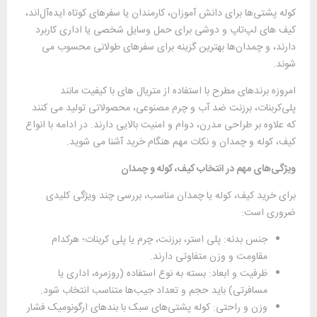
کوله ‌پشتی‌ها برای دانش‌ آموزان، کارمندان یا سفرهای کوتاه ایده‌آل‌اند،
کیف ‌های لپ‌تاپ و دوشی برای حمل وسایل شخصی یا اداری کاربرد
دارند، و چمدان‌ها بهترین گزینه برای سفرهای طولانی محسوب می
‌شوند.
امروزه برندهای مطرح با استفاده از متریال ‌های با کیفیت مانند
پلی‌کربنات، برزنت ضد آب و چرم مصنوعی، محصولاتی تولید می‌ کنند
که علاوه بر طراحی مدرن، دوام و امنیت بالایی دارند. در ادامه با انواع
کیف، کوله و چمدان و نکات مهم هنگام خرید آشنا می ‌شوید.
ویژگی‌های مهم در انتخاب کیف، کوله و چمدان
برای خرید کیف، کوله یا چمدان مناسب، بررسی چند ویژگی کلیدی
ضروری است:
جنس بدنه: پلی ‌استر، برزنت، چرم یا پلی ‌کربنات؛ هرکدام
مقاومت و وزن متفاوتی دارند.
ظرفیت و ابعاد: بسته به نوع استفاده (روزمره، اداری یا
مسافرتی) باید حجم و تعداد جیب‌ها متناسب انتخاب شود.
وزن و راحتی: کوله ‌پشتی‌های سبک با بندهای ارگونومیک فشار