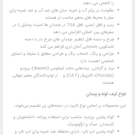
را کاهش می‌ دهند.
مقاومت در برابر آب و ضربه: مدل‌ های ضد آب و ضد ضربه برای
سفر یا محیط ‌های متغیر مناسب ‌تر هستند.
زیپ و قفل ایمنی: قفل TSA در چمدان ‌ها امنیت وسایل را در
سفرهای بین ‌المللی افزایش می‌ دهد.
چرخ و دسته قابل تنظیم: چمدان ‌های چرخ ‌دار با دسته
تلسکوپی جابه‌جایی آسان‌ تری فراهم می ‌کنند.
طراحی و رنگ: انتخاب رنگ و طراحی مطابق با سلیقه و استایل
شخصی اهمیت دارد.
برند و گارانتی: برندهایی مانند شیائومی (Xiaomi)، پرودو
(Porodo)، کاترپیلار (CAT) و … از تولیدکنندگان معتبر جهانی
هستند.
انواع کیف، کوله و چمدان
این محصولات بر اساس نوع کاربرد در دسته‌های زیر تقسیم می‌شوند:
کوله‌ پشتی روزمره: مناسب برای استفاده روزانه، دانشجویان و
کارمندان؛ سبک و ارگونومیک.
کوله‌ پشتی لپ‌ تاپ: دارای محفظه ضد ضربه برای لپ‌ تاپ و