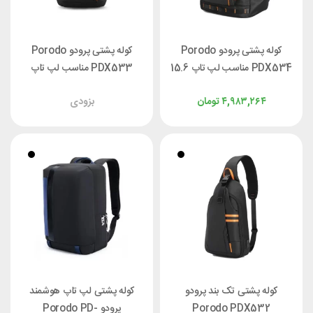
کوله پشتی پرودو Porodo
کوله پشتی پرودو Porodo
PDX534 مناسب لپ تاپ 15.6
PDX533 مناسب لپ تاپ
اینچ
15.6 اینچ
۴,۹۸۳,۲۶۴
تومان
بزودی
کوله پشتی تک بند پرودو
کوله پشتی لپ تاپ هوشمند
Porodo PDX532
پرودو Porodo PD-