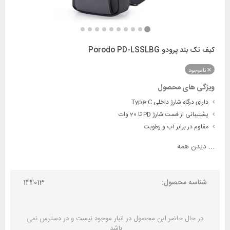
کیف تک بند پرودو Porodo PD-LSSLBG
ناموجود
ویژگی های محصول
دارای درگاه شارژ داخلی Type-C
پشتیبانی از فست شارژ PD تا 20 وات
مقاوم در برابر آب و رطوبت
...
دیدن همه
شناسه محصول:
144013
در حال حاضر این محصول در انبار موجود نیست و در دسترس نمی
باشد.