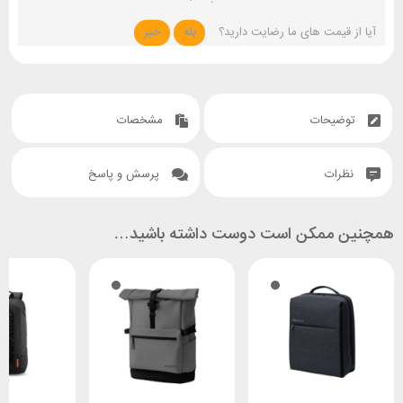
آیا از قیمت های ما رضایت دارید؟
بله
خیر
توضیحات
مشخصات
نظرات
پرسش و پاسخ
همچنین ممکن است دوست داشته باشید…