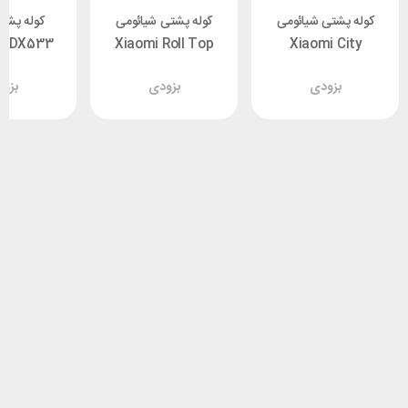
کوله پشتی شیائومی
کوله پشتی شیائومی
کوله پشت
 PDX533
Xiaomi Roll Top
Xiaomi City
Casual
Backpack 2
بزودی
بزودی
بزو
DSBB03RM مناسب
XMJBB01RM مناسب
این
لپ تاپ 15.6 اینچ
لپ تاپ 15.6 اینچ