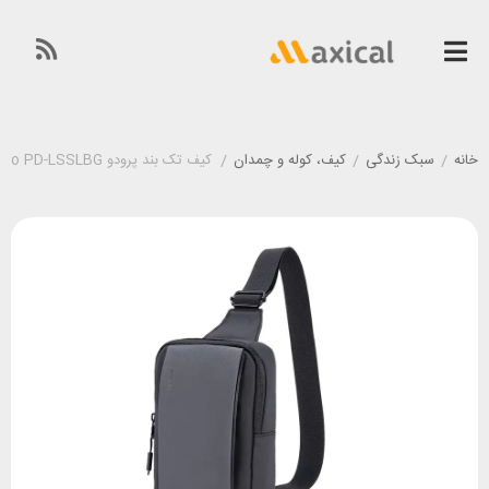
خانه
/
سبک زندگی
/
کیف، کوله و چمدان
/
کیف تک بند پرودو Porodo PD-LSSLBG