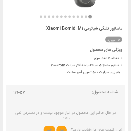
ماساژور تفنگی شیائومی Xiaomi Bomidi M1
ناموجود
ویژگی های محصول
تعداد 5 عدد سری
تنظیم ماساژ 5 سرعته با حداکثر سرعت 3000rpm
باتری با ظرفیت 2500 میلی آمپر ساعت
شناسه محصول:
121057
در حال حاضر این محصول در انبار موجود نیست و در دسترس نمی
باشد.
آیا از قیمت های ما رضایت دارید؟
بله
خیر