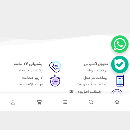
تحویل اکسپرس
پشتیبانی ۲۴ ساعته
در کمترین زمان
پشتیبانی حرفه ای
پرداخت در محل
۷ روز ضمانت
پرداخت هنگام دریافت
مهلت بازگشت وجه
ضمانت اصل‌بودن کالا
تایید اصالت کالا
در تماس باشید
آدرس: تهران میدان حسن آباد خیابان امام خمینی بن بست پاساژ منوچهری