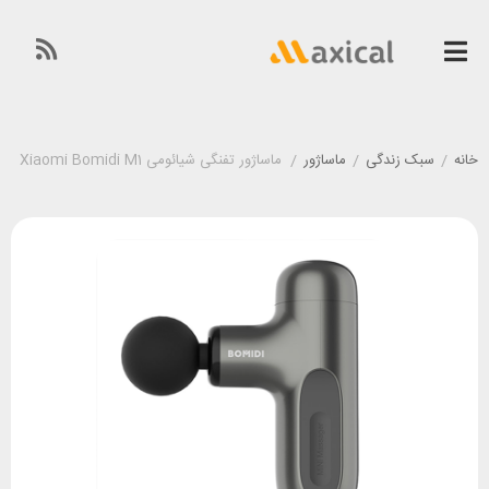
خانه
/
سبک زندگی
/
ماساژور
/
ماساژور تفنگی شیائومی Xiaomi Bomidi M1