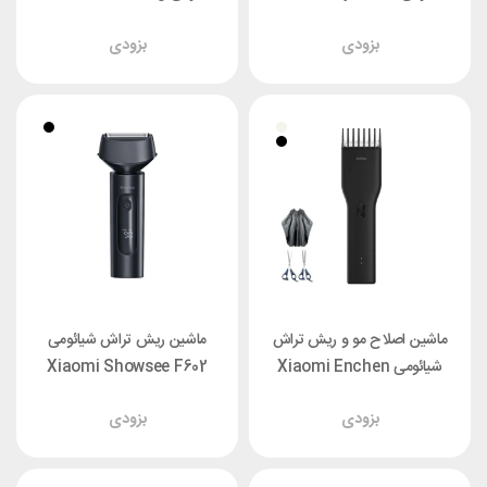
Kit Pro XMGHT2KITLF
Clipper 2
بزودی
بزودی
ماشین اصلاح مو و ریش تراش
ماشین ریش تراش شیائومی
شیائومی Xiaomi Enchen
Xiaomi Showsee F602
Boost فول پک
بزودی
بزودی