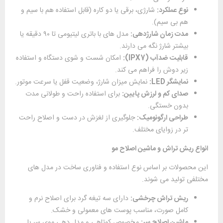
نوع عملکرد:
شارژی، برقی یا دو کاره (قابل ‌استفاده هم با سیم و
هم بی ‌سیم).
مدت زمان شارژدهی:
مدل ‌های با باتری لیتیومی تا ۹۰ دقیقه یا
بیشتر شارژ نگه می ‌دارند.
قابلیت ضدآب (IPX7):
امکان شست ‌و شوی دستگاه و استفاده
زیر دوش را فراهم می ‌کند.
نمایشگر LED:
نمایش میزان شارژ، وضعیت قفل یا سرعت موتور.
صدای کم و لرزش پایین:
برای استفاده راحت و طولانی ‌مدت
بدون خستگی.
طراحی ارگونومیک:
جلوگیری از لغزش در دست و اصلاح راحت
‌تر در زوایای مختلف.
انواع ریش ‌تراش و ماشین اصلاح مو
این محصولات بر اساس نوع استفاده و فناوری ساخت در مدل‌ های
مختلفی تولید می ‌شوند.
ریش ‌تراش چرخشی:
دارای سه تیغه گرد برای اصلاح نرم و
کامل صورت، مناسب پوست‌ های معمولی و خشک.
ماشین اصلاح سر:
مخصوص کوتاهی و مدل ‌دهی موی سر با