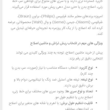
کاربرد گسترده ‌تری دارند و با سری‌ های متنوع برای کوتاهی سر، خط
‌زنی، اصلاح بدن یا حتی مدل ‌دهی ریش مورد استفاده قرار می‌گیرند.
امروزه برندهای معتبر مانند فیلیپس (Philips)، براون (Braun)،
شیائومی (Xiaomi)، جیمی (Gemei) و وال (Wahl) محصولاتی عرضه
کرده‌ اند که اصلاح را از یک کار روزمره به تجربه‌ای حرفه‌ای تبدیل می
‌کنند.
ویژگی ‌های مهم در انتخاب ریش ‌تراش و ماشین اصلاح
پیش از خرید ماشین اصلاح، توجه به چند ویژگی کلیدی می ‌تواند
انتخابی دقیق ‌تر رقم بزند:
نوع کاربرد:
انتخاب دستگاه متناسب با نیاز (صورت، سر، بدن یا
چند کاره).
نوع تیغه:
تیغه ‌های استیل ضد زنگ یا تیتانیومی دوام بالا و
برش دقیق ‌تری دارند.
تعداد و نوع سری ‌ها:
وجود سری ‌های مختلف برای خط‌ زنی،
اصلاح بدن یا تنظیم طول مو.
قابلیت تنظیم طول برش:
با اهرم یا شانه ‌های متغیر برای اصلاح
در اندازه‌های مختلف.