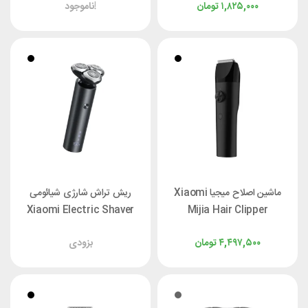
۱,۸۲۵,۰۰۰
تومان
ناموجود!
ماشین اصلاح میجیا Xiaomi
ریش تراش شارژی شیائومی
Xiaomi Electric Shaver
Mijia Hair Clipper
S301
LFQ02KL
۴,۴۹۷,۵۰۰
تومان
بزودی