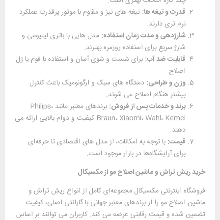
چند کاره انتخاب بهتری است.
قدرت و تیغه‌ ها:
تیغه‌ های تیز و مقاوم با موتور پرقدرت عملکرد
نرم‌ تری دارند.
شارژدهی و مدت زمان استفاده:
مدل‌ هایی با باتری لیتیومی و
شارژ سریع برای استفاده روزمره بهترند.
قابلیت ضد آب:
برای شست‌ و شوی آسان و استفاده با فوم یا ژل
اصلاح.
وزن و طراحی:
دستگاه‌ های سبک و ارگونومیک باعث کنترل
بیشتر هنگام اصلاح می ‌شوند.
برند و خدمات پس از فروش:
برندهای معتبر مانند Philips،
Braun، Xiaomi، Wahl، Kemei کیفیت و دوام بالایی ارائه می
‌دهند.
قیمت:
با توجه به امکانات، از مدل ‌های اقتصادی تا حرفه‌ای
برای آرایشگاه‌ها در بازار موجود است.
خرید ریش‌ تراش و ماشین اصلاح مو از مکسیکال
فروشگاه اینترنتی مکسیکال مجموعه‌ای کامل از انواع ریش ‌تراش و
ماشین اصلاح مو را از برندهای معتبر جهانی با گارانتی اصلی، کیفیت
تضمین ‌شده و قیمت رقابتی عرضه می‌ کند. کاربران می‌ توانند بر اساس