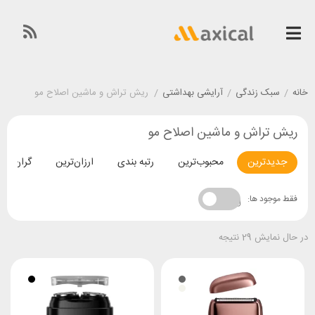
خانه
/
سبک زندگی
/
آرایشی بهداشتی
/
ریش تراش و ماشین اصلاح مو
ریش تراش و ماشین اصلاح مو
جدیدترین
محبوب‌ترین
رتبه بندی
ارزان‌ترین
گران‌تری
فقط موجود ها:
در حال نمایش 29 نتیجه