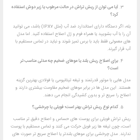
آیا می ‌توان از ریش ‌تراش در حالت مرطوب یا زیر دوش استفاده
کرد؟
بله، اگر دستگاه دارای استاندارد ضد آب (مثل IPX7) باشد، می ‌توانید
آن را با آب بشویید یا همراه فوم و ژل اصلاح استفاده کنید. اما مدل
‌های معمولی فقط باید با برس تمیز شوند و نباید در تماس مستقیم با
آب قرار گیرند.
برای اصلاح ریش بلند یا موهای ضخیم چه مدلی مناسب ‌تر
است؟
مدل ‌هایی با موتور قدرتمند و تیغه تیتانیومی یا فولادی بهترین گزینه
هستند. این مدل ‌ها در برابر موهای ضخیم مقاومت بیشتری دارند و
اصلاح را سریع ‌تر و بدون کشیدگی انجام می ‌دهند.
کدام نوع ریش ‌تراش بهتر است؛ فویلی یا چرخشی؟
ریش ‌تراش فویلی برای پوست‌ های حساس و اصلاح دقیق ‌تر مناسب
است، چون تیغه‌ ها زیر فویل حرکت می‌ کنند و تماس مستقیم با پوست
ندارند. مدل چرخشی برای موهای بلندتر یا اصلاح سریع ‌تر صورت‌ های