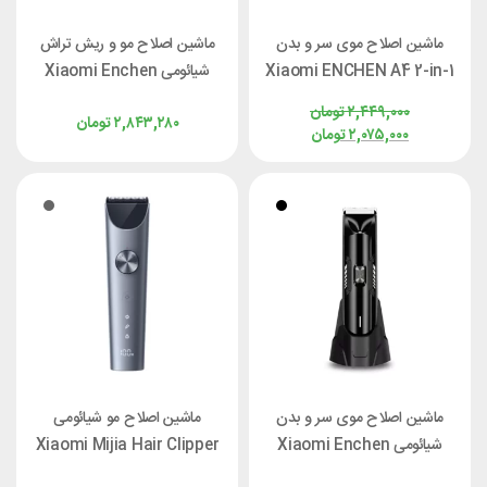
ماشین اصلاح موی سر و بدن
ماشین اصلاح مو و ریش تراش
Xiaomi ENCHEN A4 2-in-1
شیائومی Xiaomi Enchen
Sharp 6
Electric Body Shaver
۲,۴۴۹,۰۰۰
تومان
۲,۸۴۳,۲۸۰
تومان
۲,۰۷۵,۰۰۰
تومان
ماشین اصلاح موی سر و بدن
ماشین اصلاح مو شیائومی
شیائومی Xiaomi Enchen
Xiaomi Mijia Hair Clipper
Spark 3 همراه با پایه
2 MJGHHC2LF