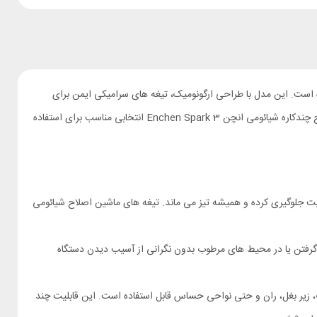
س طراحی شده است. این مدل با طراحی ارگونومیک، تیغه‌ های سرامیکی ایمن برای
پوست، عمر باتری مناسب و قابلیت‌ های کاربردی مثل چراغ LED و قفل سفر، تجربه‌ اصلاحی راحت، ایمن و دقیق را برای کاربران فراهم می‌ کند. ماشین اصلاح چندکاره شیائومی انچن Enchen Spark 3 انتخابی مناسب برای استفاده‌
ت جلوگیری کرده و همیشه تیز می ماند. تیغه های ماشین اصلاح شیائومی
انید از آن هنگام دوش گرفتن یا در محیط‌ های مرطوب بدون نگرانی از آسیب دیدن دستگاه
 سر، موهای صورت، زیر بغل، ران و حتی نواحی حساس قابل استفاده است. این قابلیت چند