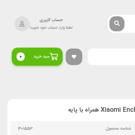
حساب کاربری
لطفا وارد حساب خود شوید!
سبد خرید
0
شناسه محصول:
301553