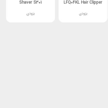
Shaver S301
LFQ04KL Hair Clipper
بزودی
بزودی