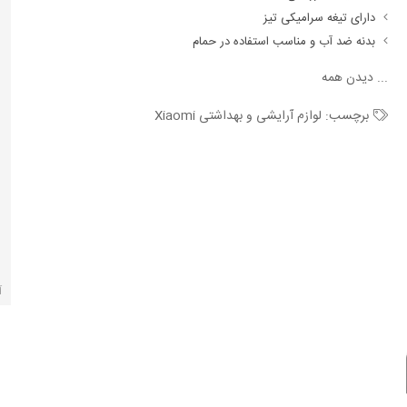
دارای تیغه سرامیکی تیز
بدنه ضد آب و مناسب استفاده‌ در حمام
...
دیدن همه
برچسب:
لوازم آرایشی و بهداشتی Xiaomi
آ