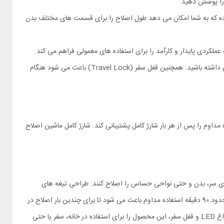
ی را پوشش دهید.
ه که به شما امکان می‌ دهد طول اصلاح را برای قسمت‌ های مختلف بدن
ماشین اصلاح شیائومی Spark 3 مجهز به چراغ LED بوده که هنگام اصلاح در نور کم به شما کمک می‌ کند که اصلاح دقیق تری داشته باشید. همچنین قفل سفر (Travel Lock) باعث می‌ شود هنگام
مدل Enchen Spark 3 دارای باتری لیتیوم یونی 800 میلی آمپر ساعتی بوده که می‌ تواند تا حدود 90 دقیقه استفاده مداوم را پس از هر بار شارژ کامل پشتیبانی کند. شارژ کامل ماشین اصلاح
بل‌ اعتماد، موهای سر، بدن و حتی نواحی حساس را اصلاح کنند. طراحی تیغه‌ های
سرامیکی امن برای پوست و حالت‌ های طول اصلاح قابل‌ تنظیم، به شما امکان می‌ دهد اصلاحی دقیق و مطابق با نیاز خود داشته باشید. عمر باتری مناسب تا حدود 90 دقیقه استفاده مداوم باعث می‌ شود تا برای چندین بار اصلاح در
طول روز نیاز به شارژ مجدد نداشته باشید، و پشتیبانی از پورت تایپ سی کار شارژ کردن را سریع و آسان می‌ کند. مقاومت ضدآب و ویژگی‌ های کاربردی مثل چراغ LED و قفل سفر، این محصول را برای استفاده در خانه، سفر یا حتی