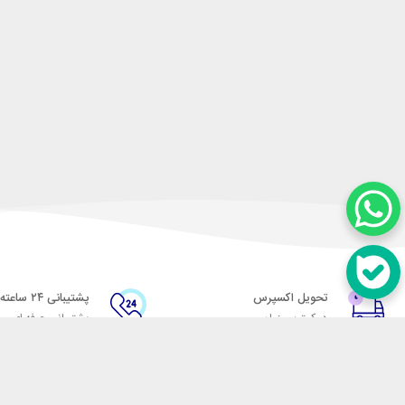
تحویل اکسپرس
پشتیبانی ۲۴ ساعته
در کمترین زمان
پشتیبانی حرفه ای
در تماس باشید