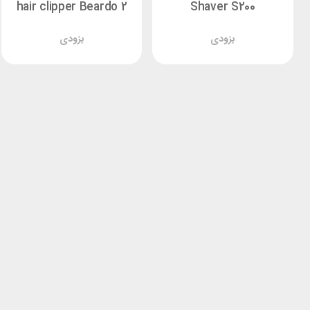
hair clipper Beardo 2
Shaver S200
بزودی
بزودی