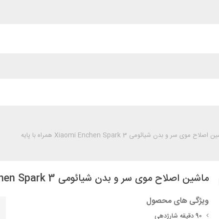
اصلاح موی سر و بدن شیائومی Xiaomi Enchen Spark 3 همراه با پایه
ماشین اصلاح موی سر و بدن شیائومی Xiaomi Enchen Spark 3 همراه با پایه
ویژگی های محصول
90 دقیقه شارژدهی