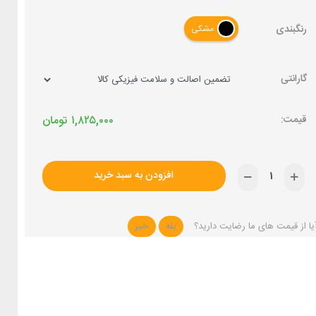
رنگبندی
مشکی
گارانتی
۱,۸۲۵,۰۰۰
تومان
افزودن به سبد خرید
یا از قیمت های ما رضایت دارید؟
بله
خیر