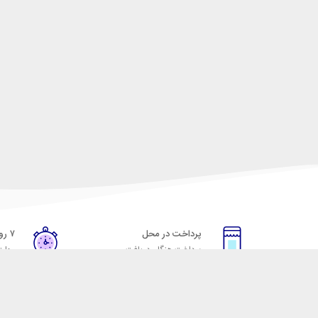
پرداخت در محل
۷ روز ضمانت
پرداخت هنگام دریافت
مهلت
خدمات مشتریان
مکسیکال