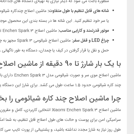
منظوره باعث می‌ شود که دیگر نیازی به تهیه‌ی دستگاه‌ های جداگان
شانه‌ های قابل‌ تنظیم با طول متفاوت:
ماشین اصلاح چندکاره شیائومی Enchen Spark 3 دارای قابلیت اصلاح با شا
یا سر خود تنظیم کنید. این شانه ها در بسته بندی این محصول مو
موتور قدرتمند و کارایی مناسب:
ماشین اصلاح Xiaomi Enchen Spark 3 دارای توان 5 واتی و موتور مناسب برای اصلاح موهای سر و بدن است، که عملکردی پایدار و کارآمد را برای استفاده‌ های معمولی فراهم می‌ کند.
چراغ LED و قفل سفر:
حمل‌ و نقل یا قرار گرفتن در کیف یا چمدان، دستگاه به‌ طور ناگهانی روشن نشود. برای فعا
با یک بار شارژ تا 90 دقیقه از ماشین اصلاح شیائومی استفاده کنید
چند کاره شیائومی حدود 1.5 ساعت طول می‌ کشد. برای شارژ این دستگاه یک پورت تایپ سی در نظر گرفته شده است.
چرا ماشین اصلاح چند کاره شیائومی را بخ
ماشین اصلاح Xiaomi Enchen Spark 3 ا