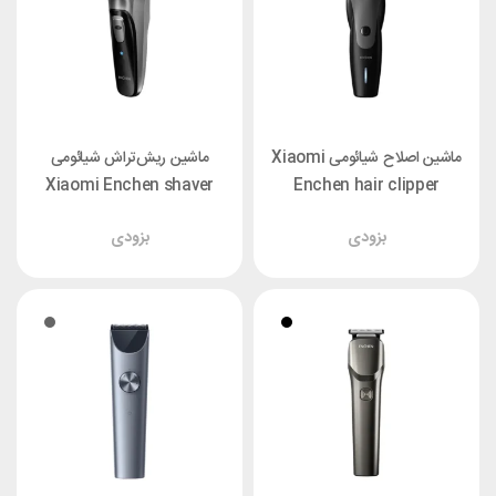
ماشین اصلاح شیائومی Xiaomi
ماشین ریش‌تراش شیائومی
Xiaomi Enchen shaver
Enchen hair clipper
BlackStone
Humming Bird
بزودی
بزودی