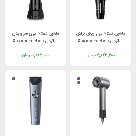
ماشین اصلاح مو و ریش تراش
ماشین اصلاح موی سر و بدن
شیائومی Xiaomi Enchen
شیائومی Xiaomi Enchen
Sharp 6
Spark 3 همراه با پایه
۲,۸۴۳,۲۸۰
تومان
۱,۸۲۵,۰۰۰
تومان