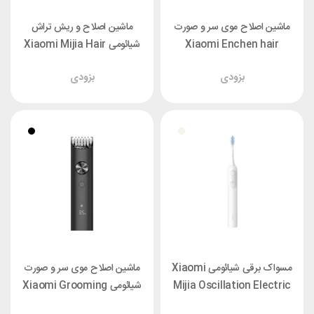
ماشین اصلاح موی سر و صورت
ماشین اصلاح و ریش تراش
Xiaomi Enchen hair
شیائومی Xiaomi Mijia Hair
Clipper 2
clipper Beardo 2
بزودی
بزودی
مسواک برقی شیائومی Xiaomi
ماشین اصلاح موی سر و صورت
Mijia Oscillation Electric
شیائومی Xiaomi Grooming
Kit Pro XMGHT2KITLF
Toothbrush MES609