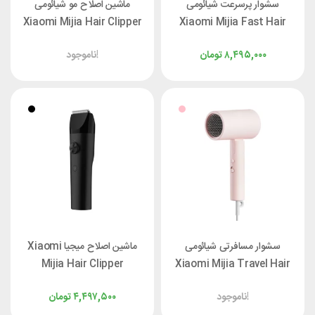
سشوار پرسرعت شیائومی
ماشین اصلاح مو شیائومی
Xiaomi Mijia Hair Clipper
Xiaomi Mijia Fast Hair
2 MJGHHC2LF
Dryer H501 GSH501LFP
۸,۴۹۵,۰۰۰
تومان
ناموجود!
سشوار مسافرتی شیائومی
ماشین اصلاح میجیا Xiaomi
Mijia Hair Clipper
Xiaomi Mijia Travel Hair
LFQ02KL
Dryer H101 CMJ04LXW
ناموجود!
۴,۴۹۷,۵۰۰
تومان