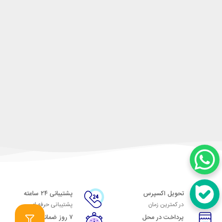
تحویل اکسپرس
پشتیبانی ۲۴ ساعته
در کمترین زمان
پشتیبانی حرفه ای
پرداخت در محل
۷ روز ضمانت