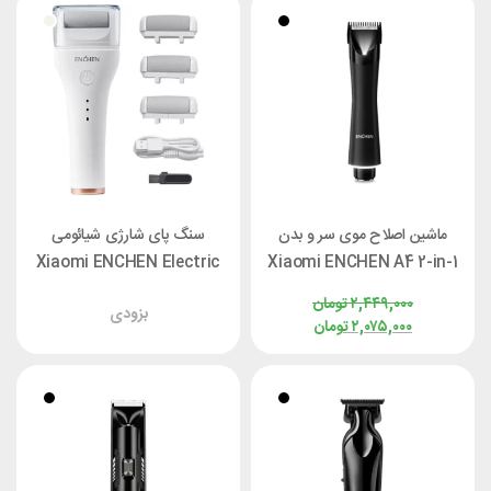
ماشین اصلاح موی سر و بدن
سنگ پای شارژی شیائومی
Xiaomi ENCHEN Electric
Xiaomi ENCHEN A4 2-in-1
Foot Callus Remover
Electric Body Shaver
۲,۴۴۹,۰۰۰
تومان
بزودی
Rock
۲,۰۷۵,۰۰۰
تومان