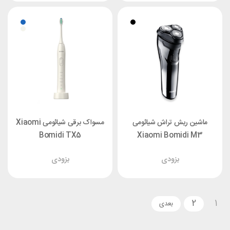
ماشین ریش تراش شیائومی
مسواک برقی شیائومی Xiaomi
Bomidi TX5
Xiaomi Bomidi M3
بزودی
بزودی
2
1