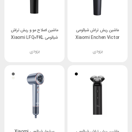
ماشین ریش تراش شیائومی
ماشین اصلاح مو و ریش تراش
Xiaomi Enchen Victor
شیائومی Xiaomi LFQ04KL
Hair Clipper
بزودی
بزودی
ماشین ریش تراش شیائومی
سشوار شیائومی Xiaomi