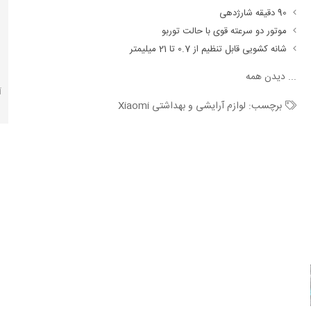
90 دقیقه شارژدهی
موتور دو سرعته قوی با حالت توربو
شانه کشویی قابل تنظیم از 0.7 تا 21 میلیمتر
...
دیدن همه
آ
برچسب:
لوازم آرایشی و بهداشتی Xiaomi