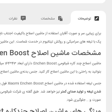
توضیحات
مشخصات
نظرات
پک با تیغه های سرامیکی و روکش تیتانیوم در خدمت شماست. این ماشین اصلاح از موتور دو
مشخصات ماشین اصلاح Enchen Boost
ماشین اصلاح چند کاره شیائومی Enchen Boost دارای ابعاد 43*164 میلی متری و وزن 142 گرمی است. طراحی ماشین اصلاح Xiaomi Enchen Boost فول پک به صورت
بتوانید به راحتی با این ماشین اصلاح کار کنید. جنس بدنه‌ی ماشین اصلا
جنس تیغه استفاده شده در ماشین اصلاح Xiaomi Enchen Boost فول پک از
شدن تیغه
و
تولید صدای کمتر
نیز خواهد شد. طبق گفته ی شرکت شیائومی ص
صورت و … جلوگیری شود.
ویژگی های ماشین اصلاح چندکاره Xiaomi Enchen Boost