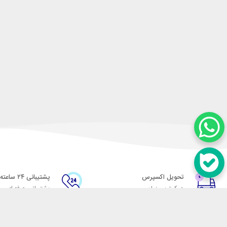
تحویل اکسپرس
پشتیبانی ۲۴ ساعته
در کمترین زمان
پشتیبانی حرفه ای