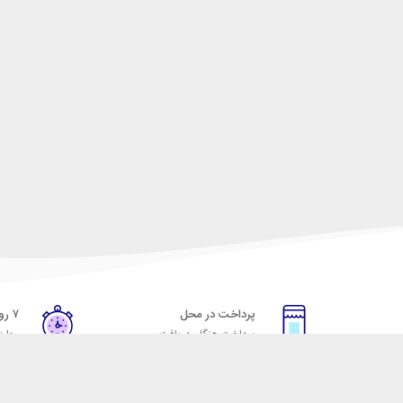
پرداخت در محل
۷ روز ضمانت
پرداخت هنگام دریافت
مهلت