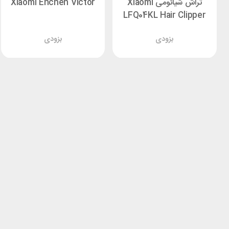
تراش شیائومی Xiaomi
Xiaomi Enchen Victor
LFQ04KL Hair Clipper
بزودی
بزودی