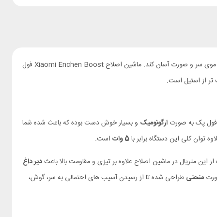
برای زیبایی سر و صورت آقایان استفاده از ماشین اصلاح باکیفیت اجتناب ناپذیر است. به کارگیری یک ماشین اصلاح مناسب می تواند کار شما را برای تراشیدن موی سر و صورت آسان کند. ماشین اصلاح Xiaomi Enchen Boost فول
ارگونومیک
و بسیار خوش دست بوده که باعث شده شما
ه توان کلی این دستگاه برابر با
5 وات
است.
دیر داغ
صورت
منحنی
طراحی شده تا از رسیدن آسیب های احتمالی به سر، گوش،