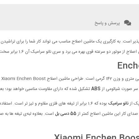
پرسش و پاسخ
 سرعته قوی بهره می برد و سری نانو سرامیک آن 1.6 برابر سخت تر از استیل است.
ح سر صورت شیائومی از
ABS
تشکیل شده که دارای مقاومت مناسبی خواهد بود؛ بعلاو
نانو سرامیک
بوده که 1.6 برابر از تیغه های فلزی مقاوم و تیز تر است. استفاده از این متریال در ماشین اصلاح علاوه بر تیزی و مقاومت بالا باعث
دای کار این ماشین اصلاح کمتر از
55 دسی بل
است. بعلاوه لبه‌ی تیغه ها به 