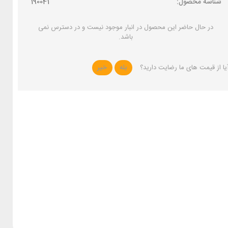
شناسه محصول:
190041
در حال حاضر این محصول در انبار موجود نیست و در دسترس نمی
باشد.
یا از قیمت های ما رضایت دارید؟
بله
خیر