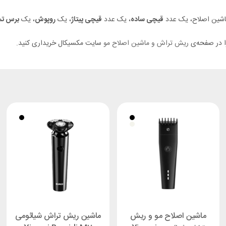
قیچی ساده
، یک عدد
قیچی پیتاژ
، یک
روپوش
، یک
برس تم
را در صفحه‌ی
ریش تراش و ماشین اصلاح مو
سایت مکسیکال خریداری کنید.
ماشین اصلاح مو و ریش
ماشین ریش تراش شیائومی