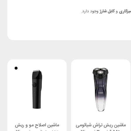
یزکاری
و
کابل شارژ
وجود دارد.
ماشین ریش تراش شیائومی
ماشین اصلاح مو و ریش