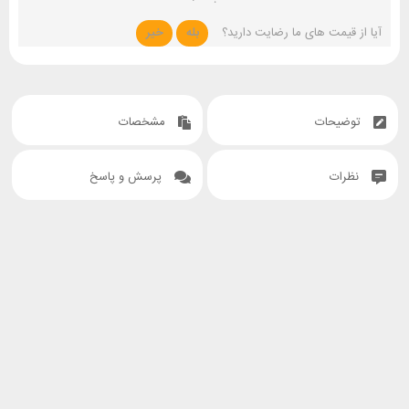
آیا از قیمت های ما رضایت دارید؟
بله
خیر
توضیحات
مشخصات
نظرات
پرسش و پاسخ