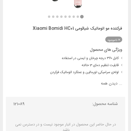
فرکننده مو اتوماتیک شیائومی Xiaomi Bomidi HC01
ناموجود
ویژگی های محصول
کابل ۳۶۰ درجه چرخان و ایمنی در استفاده
قابلیت تنظیم دمای 3 حالته
لوله‌ی سرامیکی-تورمالین و عملکرد اتوماتیک فرکردن
...
دیدن همه
شناسه محصول:
121089
در حال حاضر این محصول در انبار موجود نیست و در دسترس نمی
باشد.