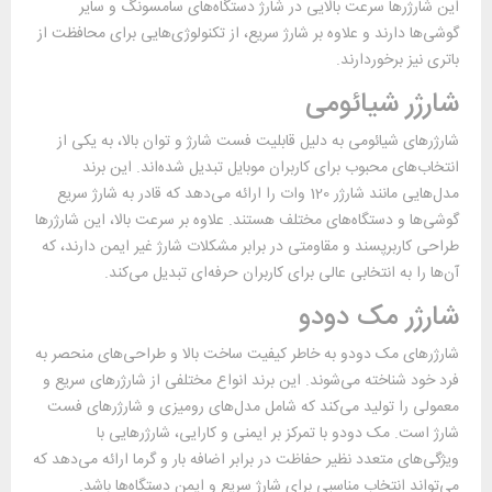
این شارژرها سرعت بالایی در شارژ دستگاه‌های سامسونگ و سایر
گوشی‌ها دارند و علاوه بر شارژ سریع، از تکنولوژی‌هایی برای محافظت از
باتری نیز برخوردارند.
شارژر شیائومی
شارژرهای شیائومی به دلیل قابلیت فست شارژ و توان بالا، به یکی از
انتخاب‌های محبوب برای کاربران موبایل تبدیل شده‌اند. این برند
مدل‌هایی مانند شارژر 120 وات را ارائه می‌دهد که قادر به شارژ سریع
گوشی‌ها و دستگاه‌های مختلف هستند. علاوه بر سرعت بالا، این شارژرها
طراحی کاربرپسند و مقاومتی در برابر مشکلات شارژ غیر ایمن دارند، که
آن‌ها را به انتخابی عالی برای کاربران حرفه‌ای تبدیل می‌کند.
شارژر مک دودو
شارژرهای مک دودو به خاطر کیفیت ساخت بالا و طراحی‌های منحصر به
فرد خود شناخته می‌شوند. این برند انواع مختلفی از شارژرهای سریع و
معمولی را تولید می‌کند که شامل مدل‌های رومیزی و شارژرهای فست
شارژ است. مک دودو با تمرکز بر ایمنی و کارایی، شارژرهایی با
ویژگی‌های متعدد نظیر حفاظت در برابر اضافه بار و گرما ارائه می‌دهد که
می‌تواند انتخاب مناسبی برای شارژ سریع و ایمن دستگاه‌ها باشد.