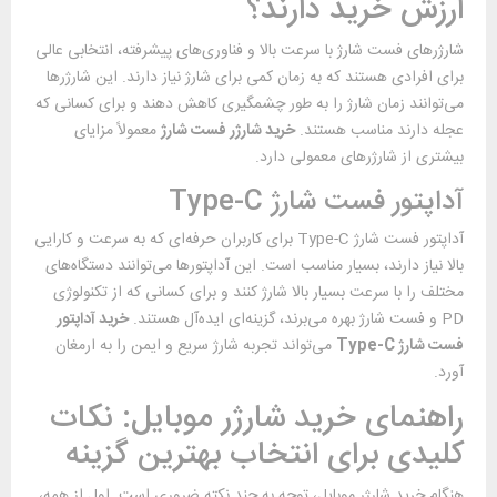
ارزش خرید دارند؟
شارژرهای فست شارژ با سرعت بالا و فناوری‌های پیشرفته، انتخابی عالی
برای افرادی هستند که به زمان کمی برای شارژ نیاز دارند. این شارژرها
می‌توانند زمان شارژ را به طور چشمگیری کاهش دهند و برای کسانی که
عجله دارند مناسب هستند.
خرید شارژر فست شارژ
معمولاً مزایای
بیشتری از شارژرهای معمولی دارد.
آداپتور فست شارژ Type-C
آداپتور فست شارژ Type-C برای کاربران حرفه‌ای که به سرعت و کارایی
بالا نیاز دارند، بسیار مناسب است. این آداپتورها می‌توانند دستگاه‌های
مختلف را با سرعت بسیار بالا شارژ کنند و برای کسانی که از تکنولوژی
PD و فست شارژ بهره می‌برند، گزینه‌ای ایده‌آل هستند.
خرید آداپتور
فست شارژ
Type-C
می‌تواند تجربه شارژ سریع و ایمن را به ارمغان
آورد.
راهنمای خرید شارژر موبایل: نکات
کلیدی برای انتخاب بهترین گزینه
هنگام خرید شارژر موبایل، توجه به چند نکته ضروری است. اول از همه،