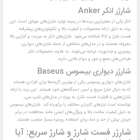
شارژر انکر Anker
انکر یکی از معتبرترین برندها در زمینه تولید شارژرهای موبایل است. این
برند به دلیل ارائه محصولات با کیفیت بالا و تکنولوژی‌های پیشرفته
فست شارژ و PD شناخته می‌شود. شارژرهای انکر به سرعت و کارایی بالا
معروف هستند و در مدل‌های مختلفی از جمله شارژرهای دیواری،
رومیزی و چندپورت عرضه می‌شوند. به علاوه، محصولات انکر
طراحی‌های جمع و جور و دوام بالایی دارند.
شارژر دیواری بیسوس Baseus
شارژرهای دیواری بیسوس یکی از بهترین گزینه‌ها برای افرادی هستند
که به دنبال شارژ سریع و ایمن دستگاه‌های خود هستند. این برند با ارائه
شارژرهایی با قابلیت فست شارژ، به ویژه در مدل‌های تایپ سی،
توانسته است نیازهای کاربران مختلف را برآورده کند. شارژرهای بیسوس
به دلیل کیفیت ساخت بالا و ویژگی‌های ایمنی مانند محافظت در برابر
جریان بیش از حد و دما، برای استفاده روزمره بسیار مناسب هستند.
شارژر فست شارژ و شارژ سریع: آیا