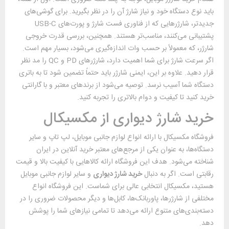
باید نوع دستگاه خود و نیاز شارژ آن را در نظر بگیرید. برای گوشی‌های
جدیدتر، شارژرهایی که از فناوری فست شارژ و پورت‌های USB-C
پشتیبانی می‌کنند، مناسب‌تر هستند. همچنین، بررسی قدرت خروجی
شارژر، که معمولاً بر حسب وات اندازه‌گیری می‌شود، بسیار مهم است.
اگر سرعت شارژ برای شما اهمیت دارد، شارژرهای PD و QC را مد نظر
قرار دهید. علاوه بر این، ایمنی شارژر باید حتماً تضمین شود تا به باتری
دستگاه شما آسیب نرسد. توصیه می‌شود از برندهای معتبر و با گارانتی
خرید کنید تا کیفیت و دوام بالاتری را تجربه کنید.
خرید شارژ دیواری از مکسیکال
فروشگاه مکسیکال با ارائه انواع لوازم جانبی موبایل، لپ تاپ و سایر
دستگاه‌ها، به عنوان یکی از مرجع‌های معتبر خرید آنلاین در ایران
شناخته می‌شود. هدف این فروشگاه ارائه کالاهایی با کیفیت بالا و قیمت
رقابتی است. اگر به دنبال
خرید شارژ دیواری
و سایر لوازم جانبی موبایل
هستید، مکسیکال انتخابی عالی برای شماست. این فروشگاه انواع
مختلفی از شارژرها، پاوربانک‌ها، کابل‌ها و دیگر محصولات ضروری را در
دسته‌بندی‌های متنوع ارائه می‌دهد تا تمامی نیازهای شما را پوشش
دهد.