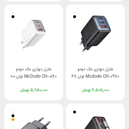
شارژر دیواری مک دودو
شارژر دیواری مک دودو
Mcdodo CH-0970 توان 67
McDodo CH-0120 توان ۱۰۰
وات
وات
۴,۵۰۵,۰۰۰
تومان
۵,۹۵۰,۰۰۰
تومان