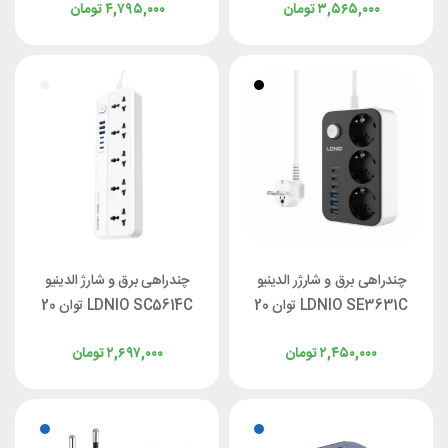
۳,۵۶۵,۰۰۰
تومان
۴,۷۹۵,۰۰۰
تومان
چندراهی برق و شارژر الدینیو
چندراهی برق و شارژ الدینیو
LDNIO SE3631C توان 20
LDNIO SC5614C توان 20
وات
وات
۲,۴۵۰,۰۰۰
تومان
۲,۶۹۷,۰۰۰
تومان