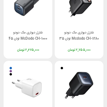
شارژر دیواری مک دودو
شارژر دیواری مک دودو
Mcdodo CH-1280 توان 35
McDodo CH-1000 توان 45
وات
وات
۲,۷۵۵,۰۰۰
تومان
۲,۶۷۵,۰۰۰
تومان