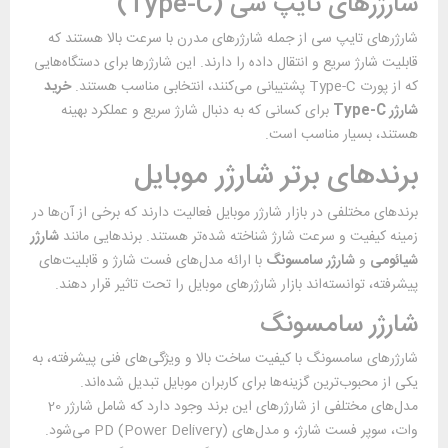
شارژرهای تایپ سی (Type-C)
شارژرهای تایپ سی از جمله شارژرهای مدرن با سرعت بالا هستند که
قابلیت شارژ سریع و انتقال داده را دارند. این شارژرها برای دستگاه‌هایی
که از پورت Type-C پشتیبانی می‌کنند، انتخابی مناسب هستند.
خرید
شارژر
Type-C
برای کسانی که به دنبال شارژ سریع و عملکرد بهینه
هستند، بسیار مناسب است.
برندهای برتر شارژر موبایل
برندهای مختلفی در بازار شارژر موبایل فعالیت دارند که برخی از آن‌ها در
زمینه کیفیت و سرعت شارژ شناخته شده‌تر هستند. برندهایی مانند
شارژر
شیائومی
و
شارژر سامسونگ
با ارائه مدل‌های فست شارژ و قابلیت‌های
پیشرفته، توانسته‌اند بازار شارژرهای موبایل را تحت تاثیر قرار دهند.
شارژر سامسونگ
شارژرهای سامسونگ با کیفیت ساخت بالا و ویژگی‌های فنی پیشرفته، به
یکی از محبوب‌ترین گزینه‌ها برای کاربران موبایل تبدیل شده‌اند.
مدل‌های مختلفی از شارژرهای این برند وجود دارد که شامل شارژر 20
وات، سوپر فست شارژ، و مدل‌های PD (Power Delivery) می‌شود.