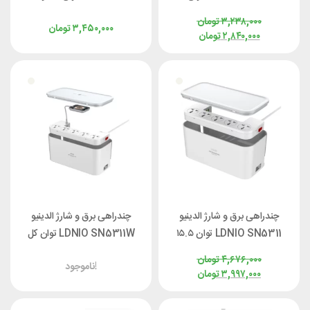
وات
۳,۲۳۸,۰۰۰
تومان
۳,۴۵۰,۰۰۰
تومان
۲,۸۴۰,۰۰۰
تومان
چندراهی برق و شارژ الدینیو
چندراهی برق و شارژ الدینیو
LDNIO SN5311 توان ۱۵.۵
LDNIO SN5311W توان کل
وات
30 وات
۴,۶۷۶,۰۰۰
تومان
ناموجود!
۳,۹۹۷,۰۰۰
تومان