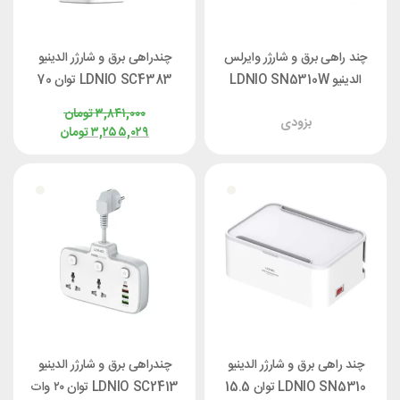
چند راهی برق و شارژر وایرلس
چندراهی برق و شارژر الدینیو
الدینیو LDNIO SN5310W
LDNIO SC4383 توان 70
توان کل 30 وات
وات
۳,۸۴۱,۰۰۰
تومان
بزودی
۳,۲۵۵,۰۲۹
تومان
چند راهی برق و شارژر الدینیو
چندراهی برق و شارژر الدینیو
LDNIO SN5310 توان 15.5
LDNIO SC2413 توان ۲۰ وات