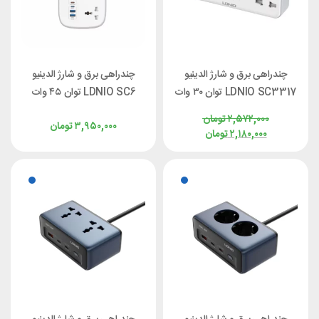
چندراهی برق و شارژ الدینیو
چندراهی برق و شارژ الدینیو
LDNIO SC3317 توان ۳۰ وات
LDNIO SC6 توان ۴۵ وات
۲,۵۷۲,۰۰۰
تومان
۳,۹۵۰,۰۰۰
تومان
۲,۱۸۰,۰۰۰
تومان