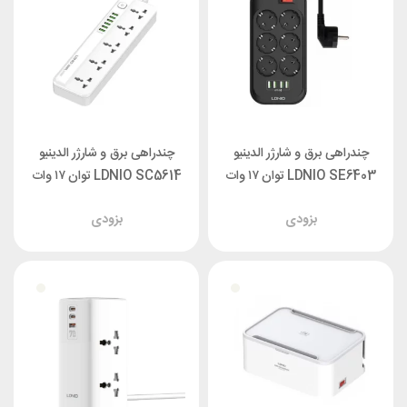
چندراهی برق و شارژر الدینیو
چندراهی برق و شارژر الدینیو
LDNIO SE6403 توان ۱۷ وات
LDNIO SC5614 توان ۱۷ وات
بزودی
بزودی