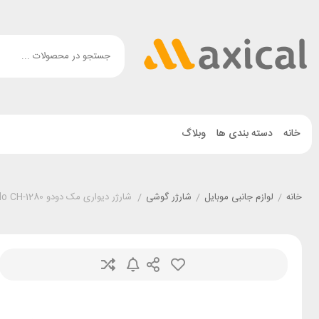
خانه
دسته بندی ها
وبلاگ
خانه
/
لوازم جانبی موبایل
/
شارژر گوشی
/
شارژر دیواری مک دودو Mcdodo CH-1280 توان 35 وات