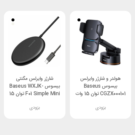
هولدر و شارژر وایرلس
شارژر وایرلس مگنتی
بیسوس Baseus
بیسوس Baseus WXJK-
CGZX000101 توان 15 وات
F01 Simple Mini توان 15
وات
بزودی
بزودی