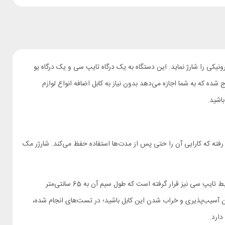
تواند به تنهایی سه دستگاه الکترونیکی را شارژ نماید. این دستگاه به یک درگاه تایپ سی و یک درگاه یو
اپتور خارج شده که به شما اجازه می‌دهد بدون نیاز به کابل اضافه انواع لوازم
باشید.
صول بکار رفته که کارایی آن را حتی پس از مدت‌ها استفاده حفظ می‌کند. شارژر مک
یک طرف بدنه دو شاخه دستگاه قرار دارد و در طرف دیگر آن یک درگاه تایپ سی و یک درگاه از نوع یو اس بی دیده می‌شود؛ درست کنار این دو یک کابل با رابط تایپ سی نیز قرار گرفته است که طول سیم آن به 65 سانتی‌متر
ران آسیب‌پذیری و خراب شدن این کابل باشید؛ در تست‌های انجام شده،