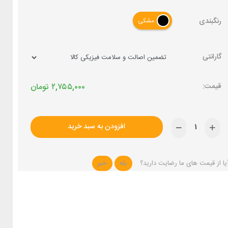
رنگبندی
مشکی
گارانتی
۲,۷۵۵,۰۰۰
تومان
افزودن به سبد خرید
یا از قیمت های ما رضایت دارید؟
بله
خیر