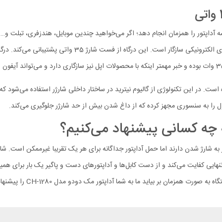
یک کابل خود، شارژر Mcdodo CH-1280 می‌تواند کار سه آداپتور را همزمان انجام دهد؛ اگر می‌خواهید چندین موبای
ی در شارژ سه دستگاه به کمک تکنولوژی GaN ممکن شده است. در این تکنولوژی از گالیوم نیترید در ساختار داخلی
ول را به سنسوری مجهز کرده که از داغ شدن بیش از حد شارژر جلوگیری می‌کند.
 تنهایی کفایت می‌کند و از دست کابل‌ها و آداپتورهای دست و پاگیر یک بار برای 
ان بر بیاید ما به شما آداپتور مک دودو مدل CH-1280 را پیشنهاد می‌کنیم.