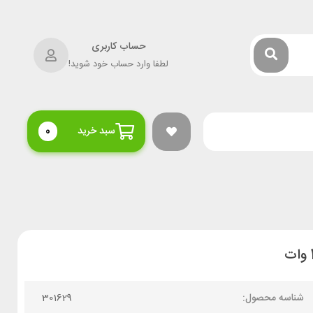
حساب کاربری
لطفا وارد حساب خود شوید!
سبد خرید
0
شناسه محصول:
301629