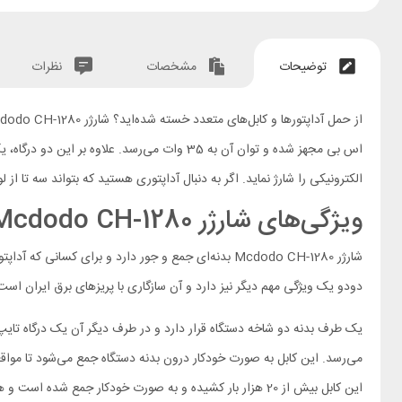
توضیحات
مشخصات
نظرات
اس بی مجهز شده و توان آن به 35 وات می‌رسد.
الکترونیکی را شارژ نماید. اگر به دنبال آداپتوری هستید که بتواند سه تا از 
ویژگی‌های شارژر Mcdodo CH-1280
شارژر Mcdodo CH-1280 بدنه‌ای جمع و جور دارد و برا
دودو یک ویژگی مهم دیگر نیز دارد و آن سازگاری با پریزهای برق ایران است؛ 
می‌رسد. این کابل به صورت خودکار درون بدنه دستگاه جمع می‌شود تا مواق
این کابل بیش از 20 هزار بار کشیده و به صورت خودکار جمع شده است و همچنان کارایی اولیه خود را از دست نداده که نشان از کیفیت ساخت بالای محصول دارد.