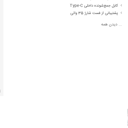
کابل جمع‌شونده داخلی Type-C
پشتیبانی از فست شارژ 35 واتی
...
دیدن همه
آ