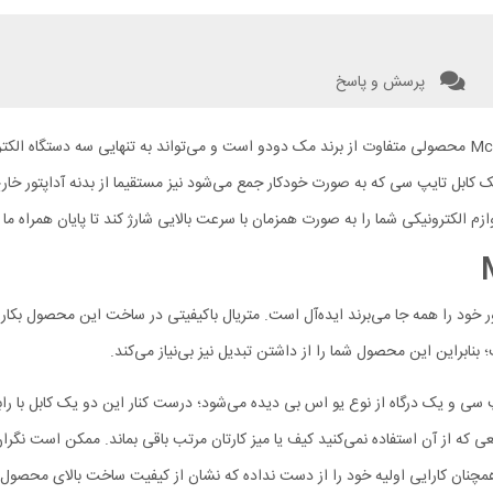
پرسش و پاسخ
از حمل آداپتورها و کابل‌های متعدد خسته شده‌اید؟ شارژر Mcdodo CH-1280 محصولی متفاوت از برند مک دودو است و می‌
 علاوه بر این دو درگاه، یک کابل تایپ سی که به صورت خودکار جمع می‌شود نیز مستقیما از بدنه آد
لوازم الکترونیکی شما را به صورت همزمان با سرعت بالایی شارژ کند تا پایان همراه ما 
ی کسانی که آداپتور خود را همه جا می‌برند ایده‌آل است. متریال باکیفیتی در ساخت این مح
بنابراین این محصول شما را از داشتن تبدیل نیز بی‌نیاز می‌کند.
عی که از آن استفاده نمی‌کنید کیف یا میز کارتان مرتب باقی بماند. ممکن است نگ