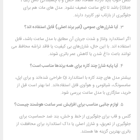
گلس خوب باید نازک، شفاف، ضد خش و با چسبندگی کامل (Full
Glue) باشد تا تاچ ساعت ضعیف نشود. مدل‌ های مات هم برای
جلوگیری از بازتاب نور کاربرد دارند.
آیا شارژرهای عمومی (غیر برند اصلی) قابل استفاده ‌اند؟
اگر استاندارد ولتاژ و شدت جریان آن مطابق با مدل ساعت باشد، قابل
استفاده ‌اند. با این حال، شارژرهای بی ‌کیفیت یا فاقد تراشه محافظ می
‌توانند باعث داغ شدن یا کاهش عمر باتری شوند.
آیا پایه شارژ چند کاره برای همه برندها مناسب است؟
بیشتر مدل‌ های چند کاره با استاندارد Qi طراحی شده‌اند و برای اپل،
سامسونگ، شیائومی و هوآوی قابل استفاده‌اند. اما بهتر است قبل از
خرید، سازگاری با مدل ساعت بررسی شود.
لوازم جانبی مناسب برای افزایش عمر ساعت هوشمند چیست؟
گلس و قاب برای جلوگیری از خط و خش، بند ضد حساسیت برای
جلوگیری از تعریق، و شارژر اصلی یا داک استاندارد برای محافظت از
باتری بهترین گزینه‌ ها هستند.