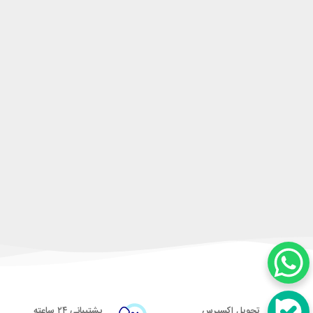
تحویل اکسپرس
پشتیبانی ۲۴ ساعته