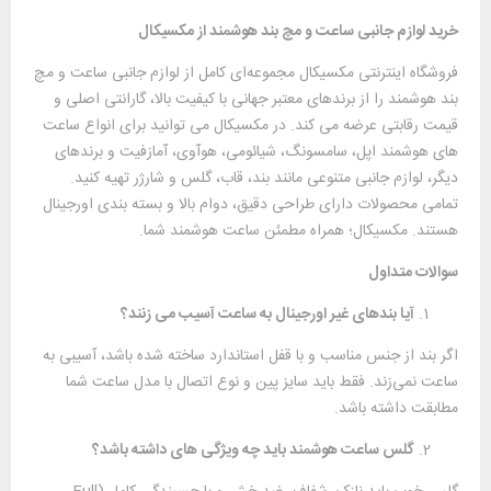
خرید لوازم جانبی ساعت و مچ ‌بند هوشمند از مکسیکال
فروشگاه اینترنتی مکسیکال مجموعه‌ای کامل از لوازم جانبی ساعت و مچ‌
بند هوشمند را از برندهای معتبر جهانی با کیفیت بالا، گارانتی اصلی و
قیمت رقابتی عرضه می‌ کند. در مکسیکال می ‌توانید برای انواع ساعت
‌های هوشمند اپل، سامسونگ، شیائومی، هوآوی، آمازفیت و برندهای
دیگر، لوازم جانبی متنوعی مانند بند، قاب، گلس و شارژر تهیه کنید.
تمامی محصولات دارای طراحی دقیق، دوام بالا و بسته ‌بندی اورجینال
هستند. مکسیکال؛ همراه مطمئن ساعت هوشمند شما.
سوالات متداول
آیا بندهای غیر اورجینال به ساعت آسیب می ‌زنند؟
اگر بند از جنس مناسب و با قفل استاندارد ساخته شده باشد، آسیبی به
ساعت نمی‌زند. فقط باید سایز پین و نوع اتصال با مدل ساعت شما
مطابقت داشته باشد.
گلس ساعت هوشمند باید چه ویژگی‌ های داشته باشد؟