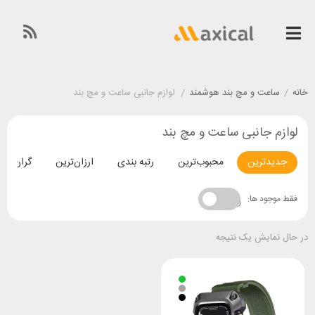
خانه
/
ساعت و مچ بند هوشمند
/
لوازم جانبی ساعت و مچ بند
لوازم جانبی ساعت و مچ بند
جدیدترین
محبوب‌ترین
رتبه بندی
ارزان‌ترین
گران‌تری
فقط موجود ها:
در حال نمایش یک نتیجه