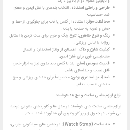
و نایلونی مقاوم دوام بالایی دارند.
طراحی و راحتی استفاده:
انتخاب بندهای با قفل ایمن و سطح
ضد حساسیت.
محافظت مؤثر:
استفاده از گلس یا قاب برای جلوگیری از خط ‌و
خش و ضربه به صفحه یا بدنه.
رنگ و تنوع ظاهری:
تنوع رنگ و طرح برای ست کردن با استایل
روزانه یا لباس ورزشی.
کیفیت شارژر و داک:
اطمینان از ولتاژ استاندارد و اتصال
مغناطیسی قوی برای شارژ ایمن.
قابلیت تعویض آسان:
بند یا گلس باید بدون نیاز به ابزار خاص
قابل نصب و جداسازی باشد.
ضد آب و ضد عرق بودن:
مخصوصاً برای بندهای ورزشی و مچ‌
بندهای تناسب‌ اندام.
انواع لوازم جانبی ساعت و مچ ‌بند هوشمند
لوازم جانبی ساعت ‌های هوشمند در مدل ‌ها و کاربردهای متنوعی عرضه
می ‌شوند. در جدول زیر پر ‌کاربردترین آن ‌ها آورده شده است:
بند ساعت (
Watch Strap
):
در جنس ‌های سیلیکونی، چرمی،