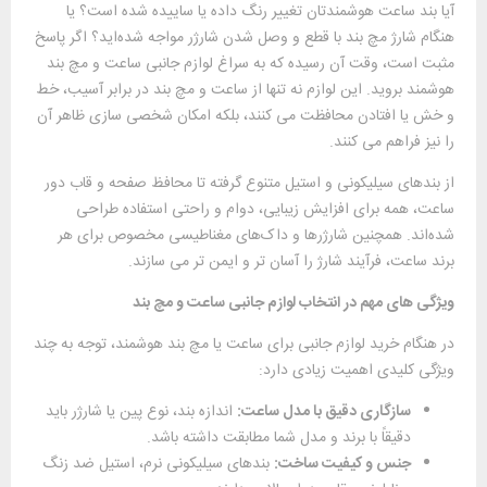
آیا بند ساعت هوشمندتان تغییر رنگ داده یا ساییده شده است؟ یا
هنگام شارژ مچ‌ بند با قطع و وصل شدن شارژر مواجه شده‌اید؟ اگر پاسخ
مثبت است، وقت آن رسیده که به سراغ لوازم جانبی ساعت و مچ‌ بند
هوشمند بروید. این لوازم نه‌ تنها از ساعت و مچ‌ بند در برابر آسیب، خط
‌و خش یا افتادن محافظت می ‌کنند، بلکه امکان شخصی ‌سازی ظاهر آن
را نیز فراهم می‌ کنند.
از بندهای سیلیکونی و استیل متنوع گرفته تا محافظ صفحه و قاب دور
ساعت، همه برای افزایش زیبایی، دوام و راحتی استفاده طراحی
شده‌اند. همچنین شارژرها و داک‌های مغناطیسی مخصوص برای هر
برند ساعت، فرآیند شارژ را آسان‌ تر و ایمن ‌تر می‌ سازند.
ویژگی‌ های مهم در انتخاب لوازم جانبی ساعت و مچ ‌بند
در هنگام خرید لوازم جانبی برای ساعت یا مچ‌ بند هوشمند، توجه به چند
ویژگی کلیدی اهمیت زیادی دارد:
سازگاری دقیق با مدل ساعت:
اندازه بند، نوع پین یا شارژر باید
دقیقاً با برند و مدل شما مطابقت داشته باشد.
جنس و کیفیت ساخت:
بندهای سیلیکونی نرم، استیل ضد زنگ