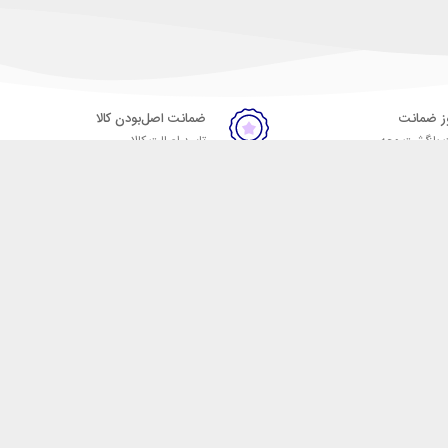
ضمانت اصل‌بودن کالا
 بازگشت وجه
تایید اصالت کالا