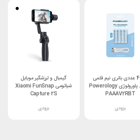
پک 4 عددی باتری نیم قلمی
گیمبال و لرزشگیر موبایل
شارژی پاورولوژی Powerology
شیائومی Xiaomi FunSnap
Capture 2S
PAAAV2RBT
بزودی
بزودی