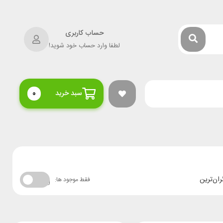
حساب کاربری
لطفا وارد حساب خود شوید!
سبد خرید
0
ران‌ترین
فقط موجود ها: