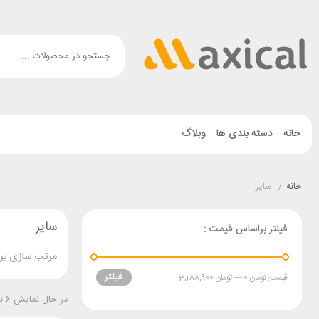
خانه
دسته بندی ها
وبلاگ
خانه
/
سایر
سایر
فیلتر براساس قیمت :
مرتب سازی بر 
فیلتر
قیمت:
تومان 0
—
تومان 3,188,900
در حال نمایش 6 نتیجه