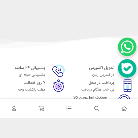
تحویل اکسپرس
پشتیبانی ۲۴ ساعته
در کمترین زمان
پشتیبانی حرفه ای
پرداخت در محل
۷ روز ضمانت
پرداخت هنگام دریافت
مهلت بازگشت وجه
ضمانت اصل‌بودن کالا
تایید اصالت کالا
در تماس باشید
آدرس: تهران میدان حسن آباد خیابان امام خمینی بن بست پاساژ منوچهری