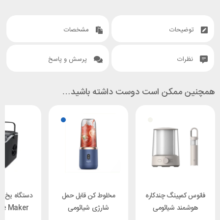
توضیحات
مشخصات
نظرات
پرسش و پاسخ
همچنین ممکن است دوست داشته باشید…
فانوس کمپینگ چندکاره
مخلوط کن قابل حمل
دستگاه یخ س
هوشمند شیائومی
شارژی شیائومی
ce Maker