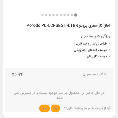
اجاق گاز سفری پرودو Porodo PD-LCPSBST-LTBR
ویژگی های محصول
طراحی پایدار و ضد لغزش
سیستم اشتعال الکترونیکی
سوخت گاز بوتان
شناسه محصول:
146024
در حال حاضر این محصول در انبار موجود نیست و در دسترس نمی
باشد.
آیا از قیمت های ما رضایت دارید؟
بله
خیر