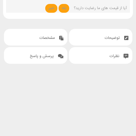
آیا از قیمت های ما رضایت دارید؟
بله
خیر
توضیحات
مشخصات
نظرات
پرسش و پاسخ