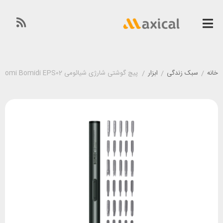
خانه
/
سبک زندگی
/
ابزار
/
پیچ گوشتی شارژی شیائومی Xiaomi Bomidi EPS02 دارای 30 سری