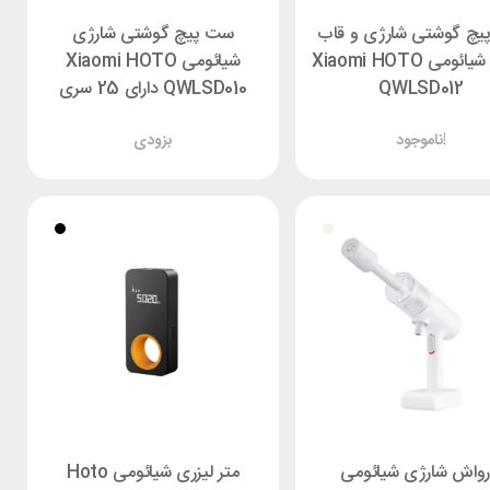
چ گوشتی شارژی و قاب
ست پیچ گوشتی شارژی
باز کن شیائومی Xiaomi HOTO
شیائومی Xiaomi HOTO
QWLSD012
QWLSD010 دارای 25 سری
ناموجود!
بزودی
رواش شارژی شیائومی
متر لیزری شیائومی Hoto