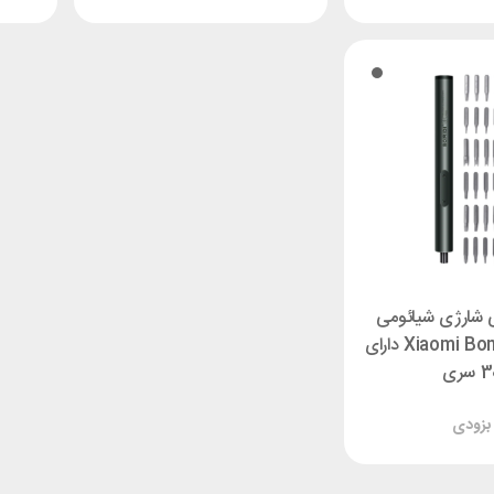
 شارژی شیائومی
Xiaomi Bomidi EPS02 دارای
سری
بزودی