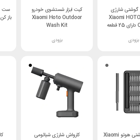
گوشتی شارژی
کیت ابزار شستشوی خودرو
ست پی
یائومی Xiaomi HOTO
Xiaomi Hoto Outdoor
عه
Wash Kit
بزودی
بزودی
ست پیچ گوشتی هوتو Xiaomi
کارواش شارژی شیائومی
کا