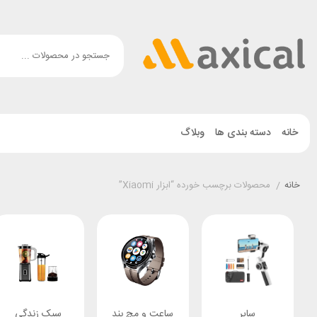
خانه
دسته بندی ها
وبلاگ
خانه
/
محصولات برچسب خورده “ابزار Xiaomi”
سایر
ساعت و مچ بند
سبک زندگی