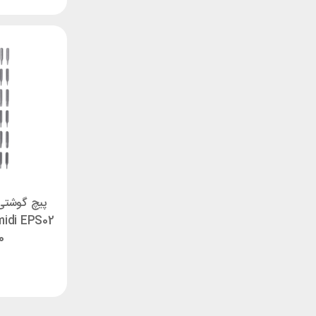
پیچ گوشتی
30 