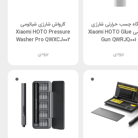
اه چسب حرارتی شارژی
کارواش شارژی شیائومی
شیائومی Xiaomi HOTO Glue
Xiaomi HOTO Pressure
Washer Pro QWXCJ002
Gun QWRJQ001
بزودی
بزودی