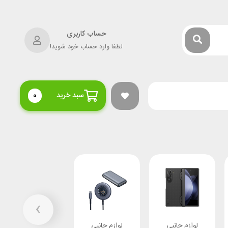
حساب کاربری
لطفا وارد حساب خود شوید!
سبد خرید
0
›
لوازم جانبی
لوازم جانبی