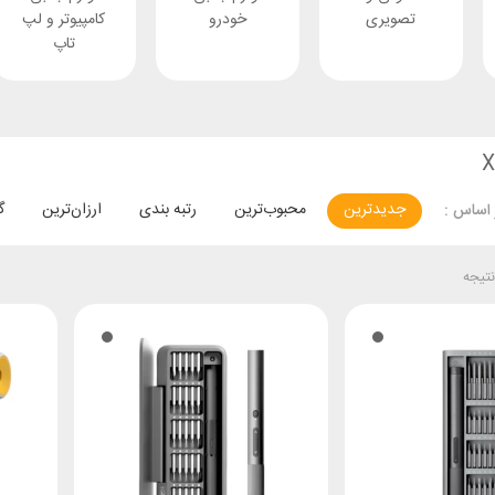
تصویری
خودرو
کامپیوتر و لپ
تاپ
جدیدترین
محبوب‌ترین
رتبه بندی
ارزان‌ترین
گ
اساس :