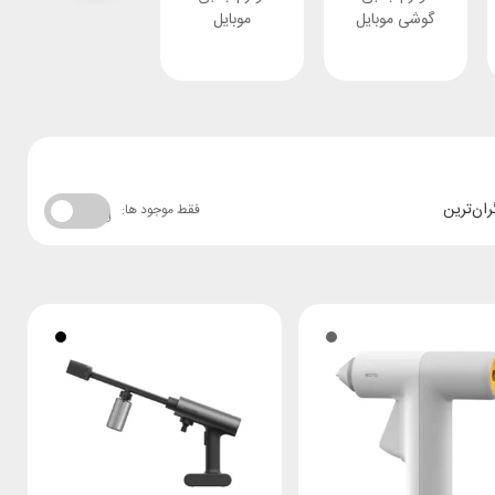
گوشی موبایل
موبایل
ران‌ترین
فقط موجود ها: