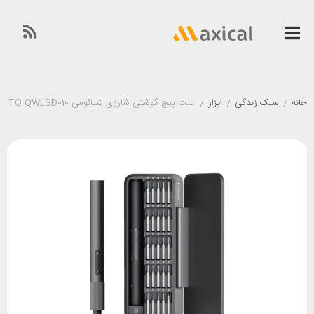
خانه
/
سبک زندگی
/
ابزار
/
ست پیچ گوشتی شارژی شیائومی Xiaomi HOTO QWLSD010 دارای 25 سری