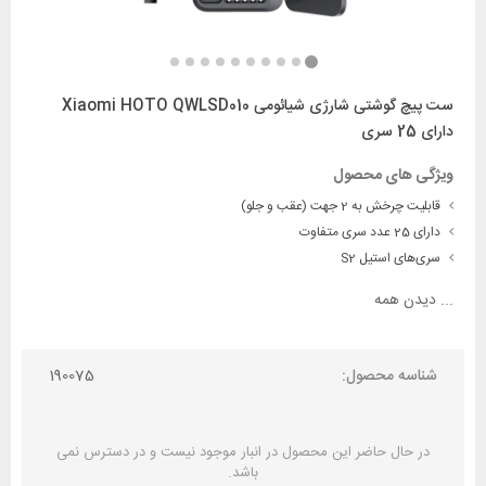
ست پیچ گوشتی شارژی شیائومی Xiaomi HOTO QWLSD010
دارای 25 سری
ویژگی های محصول
قابلیت چرخش به 2 جهت (عقب و جلو)
دارای 25 عدد سری متفاوت
سری‌های استیل S2
...
دیدن همه
شناسه محصول:
190075
در حال حاضر این محصول در انبار موجود نیست و در دسترس نمی
باشد.