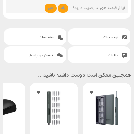
آیا از قیمت های ما رضایت دارید؟
بله
خیر
توضیحات
مشخصات
نظرات
پرسش و پاسخ
همچنین ممکن است دوست داشته باشید…