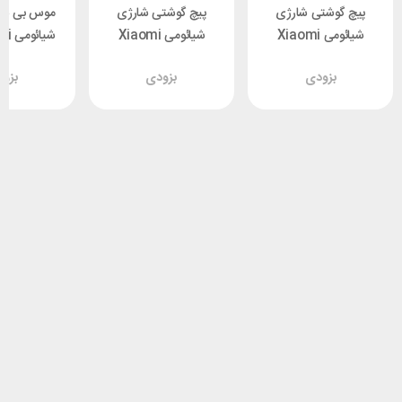
پیچ گوشتی شارژی
پیچ گوشتی شارژی
موس بی سی
شیائومی Xiaomi
شیائومی Xiaomi
شیائ
Bomidi EPS03 دارای
Bomidi EPS02 دارای
 Mode
بزودی
بزودی
بزو
48 سری
30 سری
ss Mouse
SBMW02