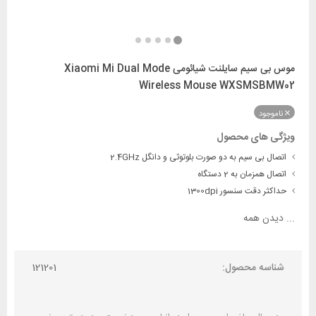
موس بی سیم سایلنت شیائومی Xiaomi Mi Dual Mode
Wireless Mouse WXSMSBMW02
ناموجود
ویژگی های محصول
اتصال بی سیم به دو صورت بلوتوثی و دانگل 2.4GHz
اتصال همزمان به 2 دستگاه
حداکثر دقت سنسور 1300dpi
...
دیدن همه
شناسه محصول:
121201