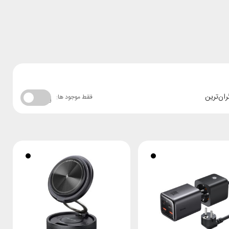
ران‌ترین
فقط موجود ها: