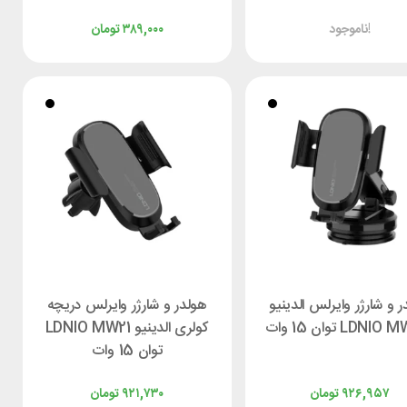
ناموجود!
۳۸۹,۰۰۰
تومان
 و شارژر وایرلس الدینیو
هولدر و شارژر وایرلس دریچه
LDNIO توان 15 وات
کولری الدینیو LDNIO MW21
توان 15 وات
۹۲۶,۹۵۷
تومان
۹۲۱,۷۳۰
تومان