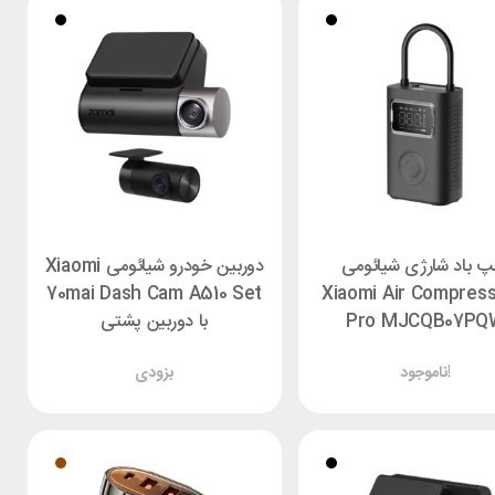
پ باد شارژی شیائومی
دوربین خودرو شیائومی Xiaomi
70mai Dash Cam A510 Set
Xiaomi Air Compress
Pro MJCQB07PQ
با دوربین پشتی
ناموجود!
بزودی