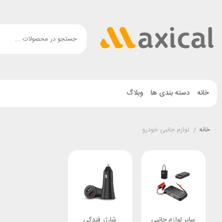
خانه
دسته بندی ها
وبلاگ
خانه
/
لوازم جانبی خودرو
سایر لوازم جانبی
شارژر فندکی