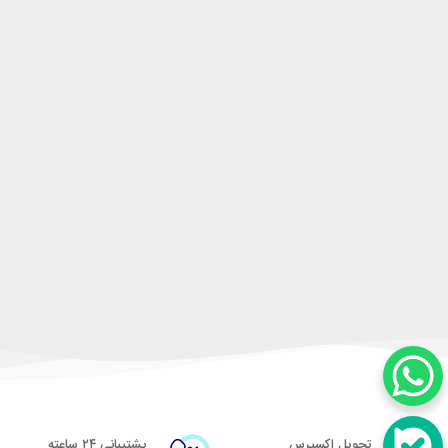
تحویل اکسپرس
پشتیبانی ۲۴ ساعته