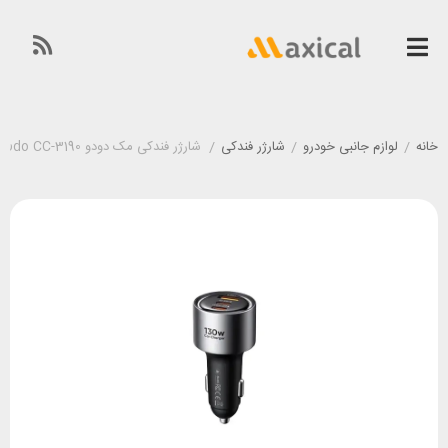
خانه
/
لوازم جانبی خودرو
/
شارژر فندکی
/
شارژر فندکی مک دودو Mcdodo CC-3190 توان 130 وات