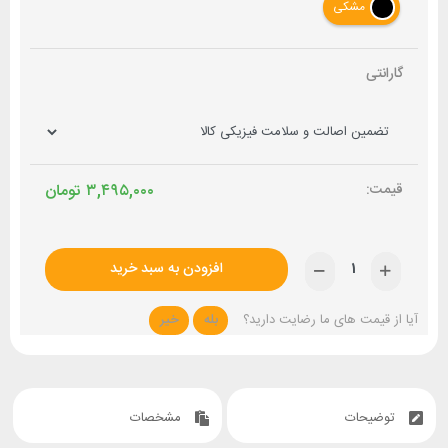
مشکی
گارانتی
۳,۴۹۵,۰۰۰
تومان
افزودن به سبد خرید
آیا از قیمت های ما رضایت دارید؟
بله
خیر
توضیحات
مشخصات