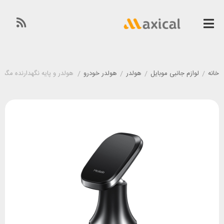
خانه
/
لوازم جانبی موبایل
/
هولدر
/
هولدر خودرو
/
هولدر و پایه نگهدارنده مگنتی مک دودو