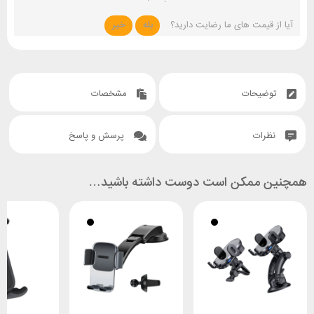
آیا از قیمت های ما رضایت دارید؟
بله
خیر
توضیحات
مشخصات
نظرات
پرسش و پاسخ
همچنین ممکن است دوست داشته باشید…