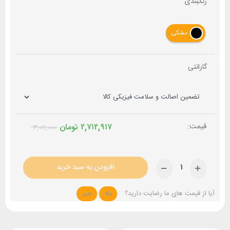
رنگبندی
مشکی
گارانتی
۲,۷۱۲,۹۱۷
تومان
۳,۰۱۱,۰۰۰
افزودن به سبد خرید
آیا از قیمت های ما رضایت دارید؟
بله
خیر