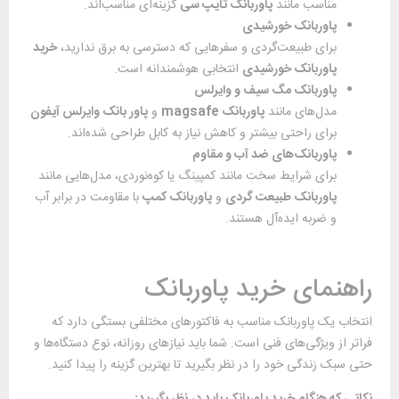
مناسب مانند
پاوربانک تایپ سی
گزینه‌ای مناسب‌اند.
پاوربانک خورشیدی
برای طبیعت‌گردی و سفرهایی که دسترسی به برق ندارید،
خرید
پاوربانک خورشیدی
انتخابی هوشمندانه است.
پاوربانک مگ سیف و وایرلس
مدل‌های مانند
پاوربانک
magsafe
و
پاور بانک وایرلس آیفون
برای راحتی بیشتر و کاهش نیاز به کابل طراحی شده‌اند.
پاوربانک‌های ضد آب و مقاوم
برای شرایط سخت مانند کمپینگ یا کوه‌نوردی، مدل‌هایی مانند
پاوربانک طبیعت گردی
و
پاوربانک کمپ
با مقاومت در برابر آب
و ضربه ایده‌آل هستند.
راهنمای خرید پاوربانک
انتخاب یک پاوربانک مناسب به فاکتورهای مختلفی بستگی دارد که
فراتر از ویژگی‌های فنی است. شما باید نیازهای روزانه، نوع دستگاه‌ها و
حتی سبک زندگی خود را در نظر بگیرید تا بهترین گزینه را پیدا کنید.