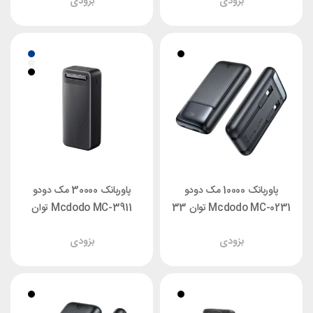
بزودی
بزودی
پاوربانک 10000 مک دودو
پاوربانک 30000 مک دودو
Mcdodo MC-0231 توان 33
Mcdodo MC-3911 توان
وات
22.5 وات
بزودی
بزودی