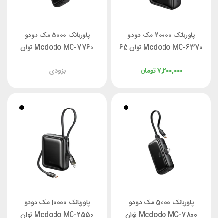
پاوربانک 20000 مک دودو
پاوربانک 5000 مک دودو
Mcdodo MC-6370 توان 65
Mcdodo MC-7760 توان
وات با کابل متصل
22.5 وات با کانتکتور تایپ سی
۷,۲۰۰,۰۰۰
تومان
بزودی
پاوربانک 5000 مک دودو
پاوربانک 10000 مک دودو
Mcdodo MC-7800 توان
Mcdodo MC-2550 توان