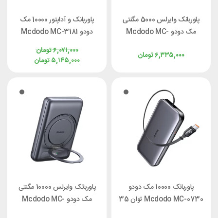
پاوربانک وایرلس 5000 مگنتی
پاوربانک و آداپتور 10000 مک
مک دودو Mcdodo MC-
دودو Mcdodo MC-3181
2930 توان 20 وات
توان 30 وات با کابل متصل و
۶,۰۷۱,۰۰۰
تومان
۶,۳۳۵,۰۰۰
تومان
دوشاخه قابل تعویض
۵,۱۴۵,۰۰۰
تومان
پاوربانک 10000 مک دودو
پاوربانک وایرلس 10000 مگنتی
Mcdodo MC-0730 توان 35
مک دودو Mcdodo MC-
وات با کابل متصل
8371 توان 20 وات