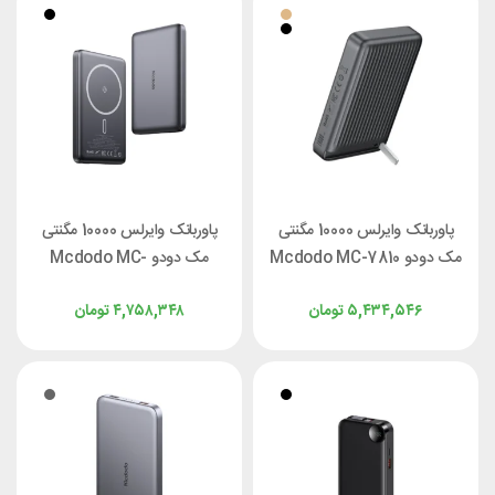
پاوربانک وایرلس 10000 مگنتی
پاوربانک وایرلس 10000 مگنتی
مک دودو Mcdodo MC-7810
مک دودو Mcdodo MC-
توان 30 وات
4651 توان 20 وات
۵,۴۳۴,۵۴۶
تومان
۴,۷۵۸,۳۴۸
تومان