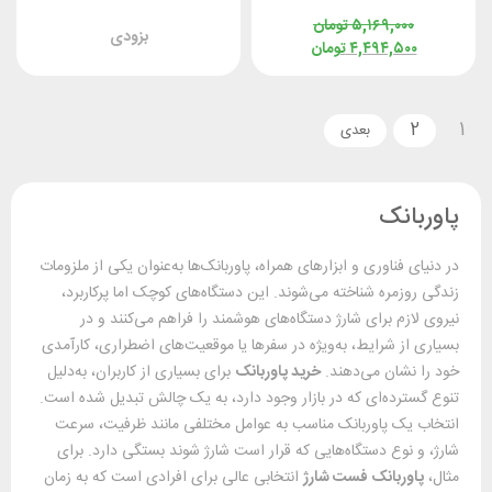
5931 توان 30 وات
22.5 وات با کابل لایتنینگ
۵,۱۶۹,۰۰۰
تومان
بزودی
۴,۴۹۴,۵۰۰
تومان
2
1
پاوربانک
در دنیای فناوری و ابزارهای همراه، پاوربانک‌ها به‌عنوان یکی از ملزومات
زندگی روزمره شناخته می‌شوند. این دستگاه‌های کوچک اما پرکاربرد،
نیروی لازم برای شارژ دستگاه‌های هوشمند را فراهم می‌کنند و در
بسیاری از شرایط، به‌ویژه در سفرها یا موقعیت‌های اضطراری، کارآمدی
خود را نشان می‌دهند.
خرید پاوربانک
برای بسیاری از کاربران، به‌دلیل
تنوع گسترده‌ای که در بازار وجود دارد، به یک چالش تبدیل شده است.
انتخاب یک پاوربانک مناسب به عوامل مختلفی مانند ظرفیت، سرعت
شارژ، و نوع دستگاه‌هایی که قرار است شارژ شوند بستگی دارد. برای
مثال،
پاوربانک فست شارژ
انتخابی عالی برای افرادی است که به زمان