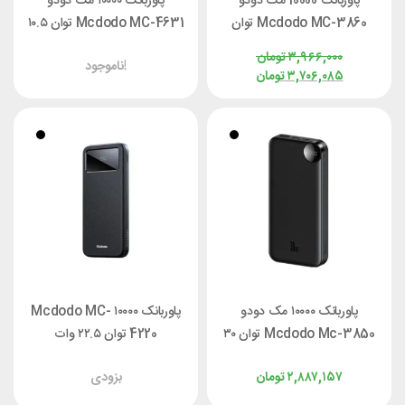
پاوربانک 10000 مک دودو
پاوربانک ۱۰۰۰۰ مک دودو
Mcdodo MC-3860 توان
Mcdodo MC-4631 توان ۱۰‌.۵
22.5 وات با کابل جمع شو
وات
۳,۹۶۶,۰۰۰
تومان
ناموجود!
۳,۷۰۶,۰۸۵
تومان
پاوربانک ۱۰۰۰۰ مک دودو
پاوربانک ۱۰۰۰۰ Mcdodo MC-
Mcdodo Mc-3850 توان ۳۰
4220 توان ۲۲.۵ وات
وات
۲,۸۸۷,۱۵۷
تومان
بزودی