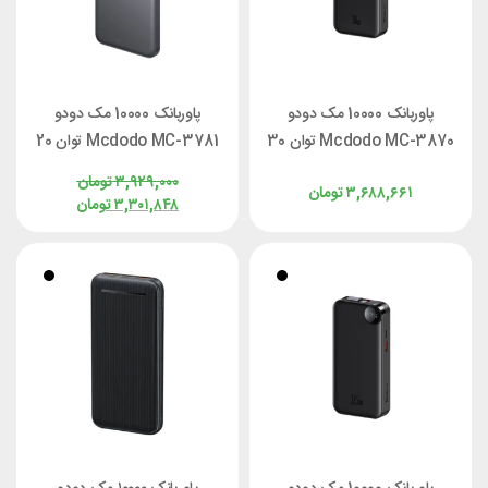
پاوربانک 10000 مک دودو
پاوربانک 10000 مک دودو
Mcdodo MC-3870 توان 30
Mcdodo MC-3781 توان 20
وات با کابل جمع شو
وات
۳,۹۲۹,۰۰۰
تومان
۳,۶۸۸,۶۶۱
تومان
۳,۳۰۱,۸۴۸
تومان