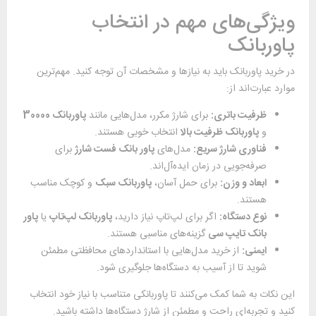
ویژگی‌های مهم در انتخاب
پاوربانک
در خرید پاوربانک باید به نیازها و مشخصات آن توجه کنید. مهم‌ترین
موارد عبارت‌اند از:
ظرفیت باتری
:
برای شارژ مکرر، مدل‌هایی مانند
پاوربانک 30000
و
پاوربانک ظرفیت بالا
انتخاب خوبی هستند.
فناوری شارژ سریع
:
مدل‌های
پاور بانک فست شارژ
برای
صرفه‌جویی در زمان ایده‌آل‌اند.
ابعاد و وزن
:
برای حمل آسان،
پاوربانک سبک
و کوچک مناسب
هستند.
نوع دستگاه
:
اگر برای لپ‌تاپ نیاز دارید،
پاوربانک لپ‌تاپ
یا
پاور
بانک تایپ سی
گزینه‌های مناسبی هستند.
ایمنی
:
از خرید مدل‌هایی با استانداردهای محافظتی مطمئن
شوید تا از آسیب به دستگاه‌ها جلوگیری شود.
این نکات به شما کمک می‌کنند تا پاوربانکی متناسب با نیاز خود انتخاب
کنید و تجربه‌ای راحت و مطمئن از شارژ دستگاه‌ها داشته باشید.