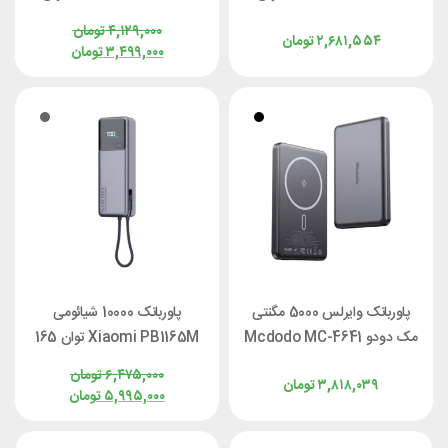
22.5 وات با کانکتور لایتنینگ
22.5 وات با کابل متصل
۴,۱۲۹,۰۰۰
تومان
۲,۶۸۱,۵۵۴
تومان
۳,۴۹۹,۰۰۰
تومان
پاوربانک وایرلس 5000 مگنتی
پاوربانک 10000 شیائومی
مک دودو Mcdodo MC-4641
Xiaomi PB1165M توان 165
توان 20 وات
وات با کابل متصل
۶,۴۷۵,۰۰۰
تومان
۳,۸۱۸,۰۳۹
تومان
۵,۹۹۵,۰۰۰
تومان