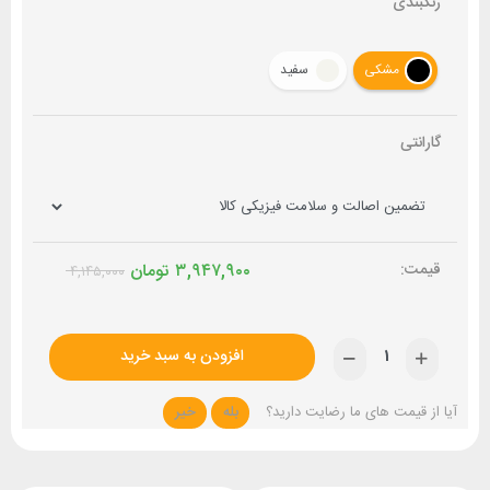
رنگبندی
مشکی
سفید
گارانتی
۳,۹۴۷,۹۰۰
تومان
۴,۱۴۵,۰۰۰
افزودن به سبد خرید
آیا از قیمت های ما رضایت دارید؟
بله
خیر