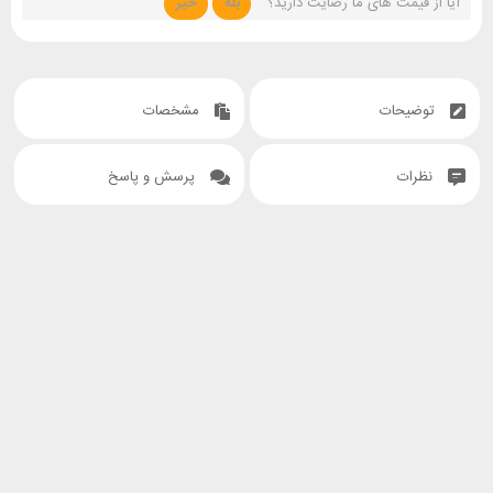
آیا از قیمت های ما رضایت دارید؟
بله
خیر
توضیحات
مشخصات
نظرات
پرسش و پاسخ