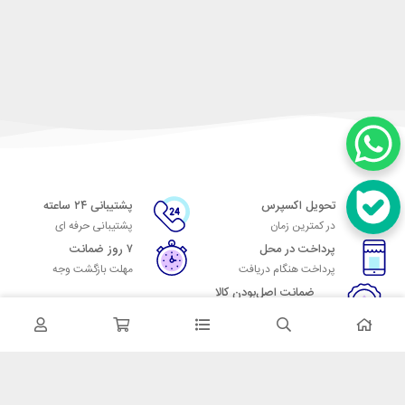
تحویل اکسپرس
پشتیبانی ۲۴ ساعته
در کمترین زمان
پشتیبانی حرفه ای
پرداخت در محل
۷ روز ضمانت
پرداخت هنگام دریافت
مهلت بازگشت وجه
ضمانت اصل‌بودن کالا
تایید اصالت کالا
در تماس باشید
آدرس: تهران میدان حسن آباد خیابان امام خمینی بن بست پاساژ منوچهری