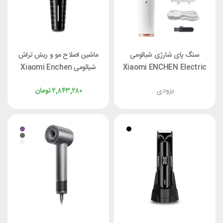
سنگ پای شارژی شیائومی
ماشین اصلاح مو و ریش تراش
Xiaomi ENCHEN Electric
شیائومی Xiaomi Enchen
Sharp 6
Foot Callus Remover
بزودی
۲,۸۴۳,۲۸۰
تومان
Rock