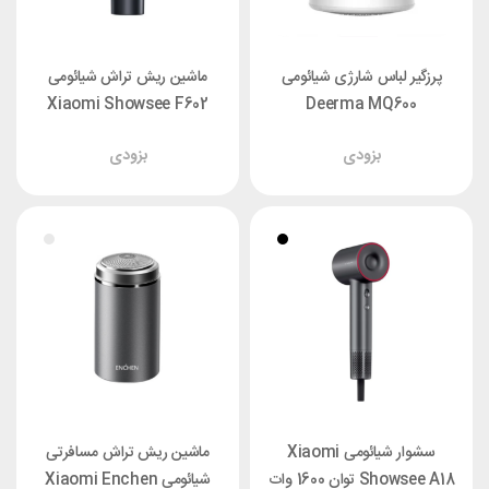
پرزگیر لباس شارژی شیائومی
ماشین ریش تراش شیائومی
Xiaomi Showsee F602
Deerma MQ600
بزودی
بزودی
سشوار شیائومی Xiaomi
ماشین ریش تراش مسافرتی
Showsee A18 توان 1600 وات
شیائومی Xiaomi Enchen