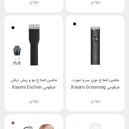
بزودی
بزودی
ماشین اصلاح موی سر و صورت
ماشین اصلاح مو و ریش تراش
شیائومی Xiaomi Grooming
شیائومی Xiaomi Enchen
Kit Pro XMGHT2KITLF
Boost فول پک
بزودی
بزودی