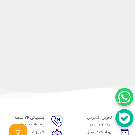
تحویل اکسپرس
پشتیبانی ۲۴ ساعته
در کمترین زمان
پشتیبانی حرفه ای
پرداخت در محل
۷ روز ضمانت