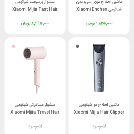
ماشین اصلاح موی سر و بدن
سشوار پرسرعت شیائومی
شیائومی Xiaomi Enchen
Xiaomi Mijia Fast Hair
Spark 3 همراه با پایه
Dryer H501 GSH501LFP
۱,۸۲۵,۰۰۰
تومان
۸,۴۹۵,۰۰۰
تومان
ماشین اصلاح مو شیائومی
سشوار مسافرتی شیائومی
Xiaomi Mijia Travel Hair
Xiaomi Mijia Hair Clipper
Dryer H101 CMJ04LXW
2 MJGHHC2LF
ناموجود!
ناموجود!