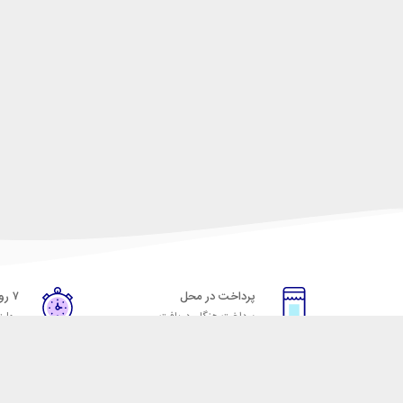
پرداخت در محل
۷ روز ضمانت
پرداخت هنگام دریافت
مهلت
خدمات مشتریان
مکسیکال