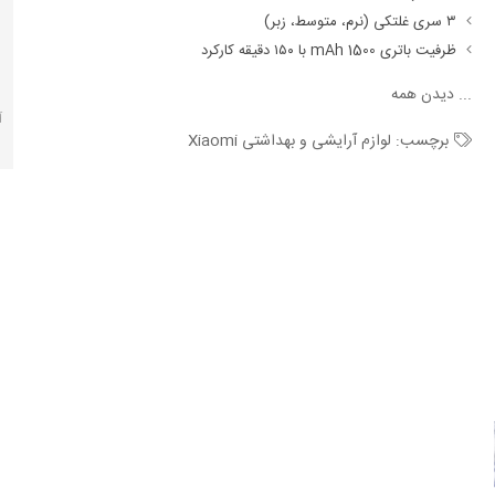
۳ سری غلتکی (نرم، متوسط، زبر)
ظرفیت باتری 1500 mAh با ۱۵۰ دقیقه کارکرد
...
دیدن همه
آ
برچسب:
لوازم آرایشی و بهداشتی Xiaomi