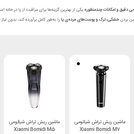
ی دقیق و امکانات چندمنظوره
یکی از بهترین گزینه‌ها برای مراقبت از پا در خانه ا
بین بردن
خشکی، ترک و پوست‌های مرده‌ی پا
را به‌طور کامل برآورده کند، بدون نیاز 
ماشین ریش تراش شیائومی
ماشین ریش تراش شیائومی
Xiaomi Bomidi M5
Xiaomi Bomidi M7