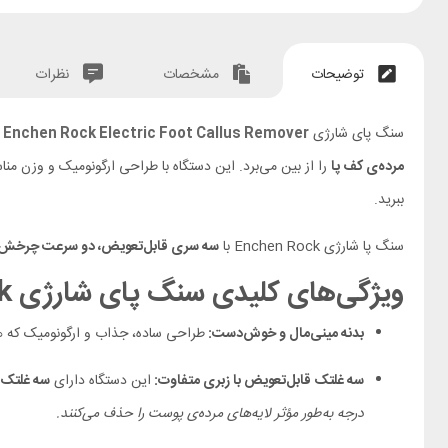
توضیحات
مشخصات
نظرات
سنگ پای شارژی
 Enchen Rock Electric Foot Callus Remover
مرده‌ی کف پا
را از بین می‌برد. این دستگاه با طراحی ارگونومیک و وزن مناس
ببرید.
سنگ پا شارژی Enchen Rock با
سه سری قابل‌تعویض، دو سرعت چرخش و اس
ویژگی‌های کلیدی سنگ پای شارژی Xiaomi ENCHEN Rock
بدنه مینی‌مال و خوش‌دست:
طراحی ساده، جذاب و ارگونومیک که هن
سه غلتک قابل‌تعویض با زبری متفاوت:
این دستگاه دارای
سه غلتک ب
درجه به‌طور مؤثر لایه‌های مرده‌ی پوست را حذف می‌کنند.