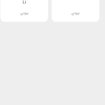
L1
بزودی
بزودی