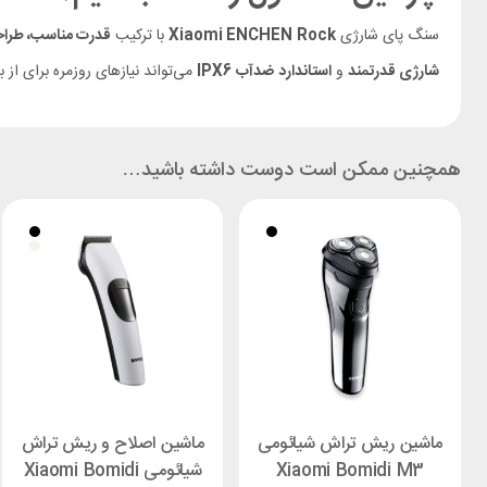
سنگ پای شارژی
Rock
Xiaomi ENCHEN
با ترکیب
قدرت مناسب، طراح
شارژی قدرتمند
و
استاندارد ضدآب IPX6
می‌تواند نیازهای روزمره برای از 
همچنین ممکن است دوست داشته باشید…
ماشین ریش تراش شیائومی
ماشین اصلاح و ریش تراش
Xiaomi Bomidi M3
شیائومی Xiaomi Bomidi