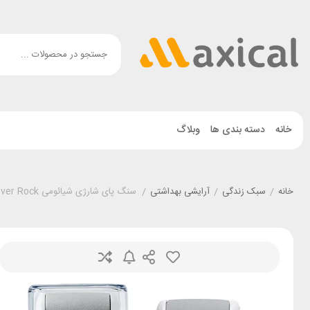
خانه
دسته بندی ها
وبلاگ
خانه
/
سبک زندگی
/
آرایشی بهداشتی
/
سنگ پای شارژی شیائومی Xiaomi ENCHEN Electric Foot Callus Remover Rock