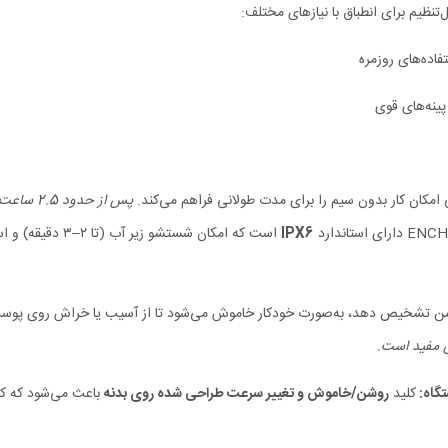
تنظیم برای انطباق با نیازهای مختلف:
اده‌های روزمره
نه‌های قوی
 امکان کار بدون سیم را برای مدت طولانی فراهم می‌کند.
پس از حدود 2.5 ساعت شارژ کامل، می‌توانید تا حدود 150 دقیقه از دستگاه استفاده کنید.
ی استاندارد
IPX6
است که امکان شستشو زیر آب (تا ۲–۳ دقیقه) و استفاده در محیط‌های خیس را فراهم می‌کند.
من تشخیص دهد، به‌صورت خودکار خاموش می‌شود تا از آسیب یا خراش روی پوست
س مفید است.
تگاه:
کلید
روشن/خاموش و تغییر سرعت طراحی شده روی بدنه
باعث می‌شود که کار 