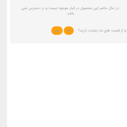
در حال حاضر این محصول در انبار موجود نیست و در دسترس نمی
باشد.
یا از قیمت های ما رضایت دارید؟
بله
خیر