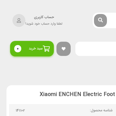
حساب کاربری
لطفا وارد حساب خود شوید!
سبد خرید
0
شناسه محصول:
141102