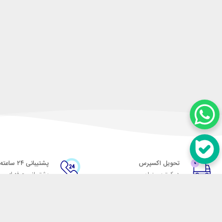
تحویل اکسپرس
پشتیبانی ۲۴ ساعته
در کمترین زمان
پشتیبانی حرفه ای
در تماس باشید