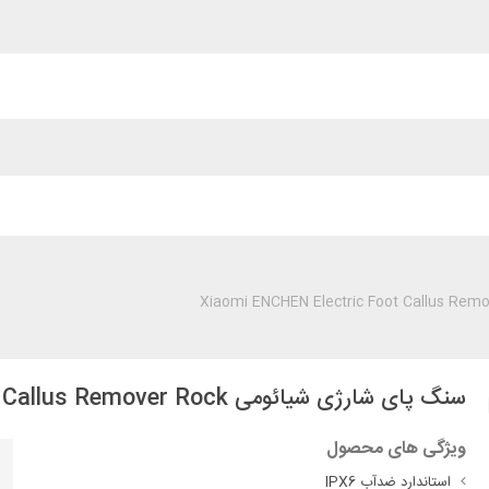
سنگ پای شارژی شیائومی Xiaomi ENCHEN Electric Foot Callus Remover Rock
ویژگی های محصول
استاندارد ضدآب IPX6