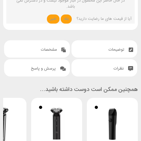
در حال حاضر این محصول در انبار موجود نیست و در دسترس نمی
باشد.
آیا از قیمت های ما رضایت دارید؟
بله
خیر
توضیحات
مشخصات
نظرات
پرسش و پاسخ
همچنین ممکن است دوست داشته باشید…