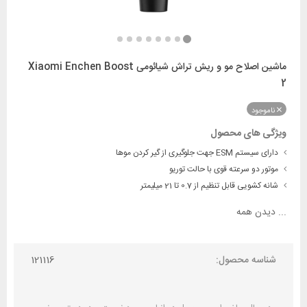
ماشین اصلاح مو و ریش تراش شیائومی Xiaomi Enchen Boost
2
ناموجود
ویژگی های محصول
دارای سیستم ESM جهت جلوگیری از گیر کردن موها
موتور دو سرعته قوی با حالت توریو
شانه کشویی قابل تنظیم از 0.7 تا 21 میلیمتر
...
دیدن همه
شناسه محصول:
121116