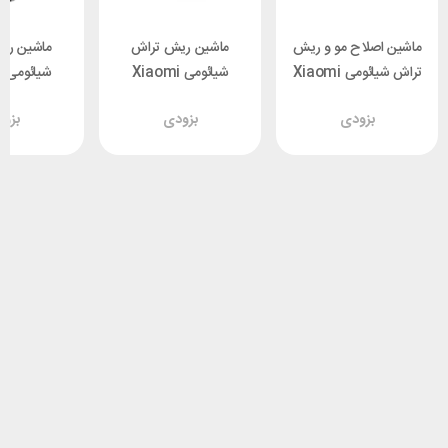
ماشین اصلاح مو و ریش
ماشین ریش تراش
ماشین ری
تراش شیائومی Xiaomi
شیائومی Xiaomi
ش
di M7
S500 Shaver
LFQ04KL Hair
بزودی
بزودی
بزو
Clipper