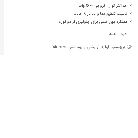
حداکثر توان خروجی 1600 وات
قابلیت تنظیم دما و باد در 8 حالت
عملکرد یون منفی برای جلوگیری از موخوره
...
دیدن همه
آ
برچسب:
لوازم آرایشی و بهداشتی Xiaomi