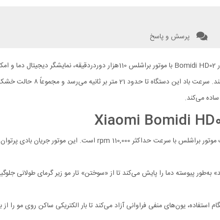
پرسش و پاسخ
ر Bomidi HD02 هنگام استفاده، یون‌های منفی فراوانی آزاد می‌کند تا بار الکتریکی ساکن روی مو