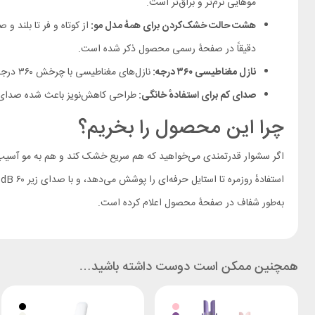
موهایی نرم‌تر و براق‌تر است.
هشت حالت خشک‌کردن برای همهٔ مدل مو:
دقیقاً در صفحهٔ رسمی محصول ذکر شده است.
نازل مغناطیسی ۳۶۰ درجه:
نازل‌های مغناطیسی با چرخش ۳۶۰ درجه، نصب و تغییر جهت باد را بسیار سریع می‌کنند تا تمرکز باد روی بخش مدنظر و فینیش‌کاری دقیق ممکن شود.
صدای کم برای استفادهٔ خانگی:
طراحی کاهش‌نویز باعث شده صدای کارکرد سشوار کمتر از ۶۰ دسی‌بل باشد؛ بنابراین استف
چرا این محصول را بخریم؟
به‌طور شفاف در صفحهٔ محصول اعلام کرده است.
همچنین ممکن است دوست داشته باشید…