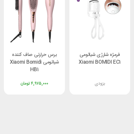
فرمژه شارژی شیائومی
برس حرارتی صاف کننده
Xiaomi BOMIDI EC1
شیائومی Xiaomi Bomidi
HB1
بزودی
۴,۹۷۵,۰۰۰
تومان