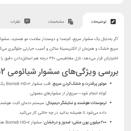
توضیحات
مشخصات
نظرات
اختیارتان قرار می‌دهد؛ نازل مغناطیسی ۳۶۰ درجه هم استایل‌دادن دقیق را ساده می‌کند.
بررسی ویژگی‌های سشوار شیائومی Xiaomi Bomidi HD02
موتور پرقدرت و خشک‌کردن سریع:
کوتاه انجام شود—سریع‌تر از سشوارهای معمولی.
ترموستات هوشمند و نمایشگر دیجیتال:
داده می‌شود تا همیشه بدانید در چه حالتی کار می‌کنید.
۲۰۰ میلیون یون منفی؛ ضدوز و درخشان:
سشوا