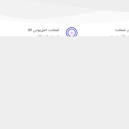
ضمانت اصل‌بودن کالا
 بازگشت وجه
تایید اصالت کالا
ست. فروشگاه اینترنتی مکسیکال