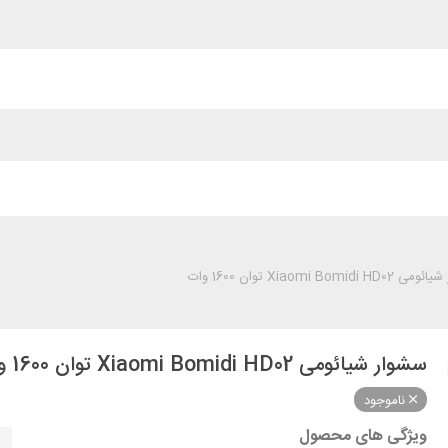
Xiaomi Bomidi  توان 1600 وات
سشوار شیائومی Xiaomi Bomidi HD02 توان 1600 وات
ناموجود
ویژگی های محصول