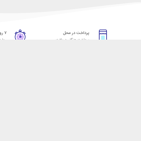
پرداخت در محل
۷ روز ضمانت
پرداخت هنگام دریافت
مهلت
خدمات مشتریان
مکسیکال
قوانین و مقررات
تماس با مکسیکال
روش ارسال
درباره ماکسیکال
ضمانت 7 روزه
وبلاگ مکسیکال
رویه های بازگرداندن کالا
 لوازم جانبی موبایل، لپ تاپ، کامپیوتر، تبلت و … با کیفیت مناسب و قیمت رقابتی ا