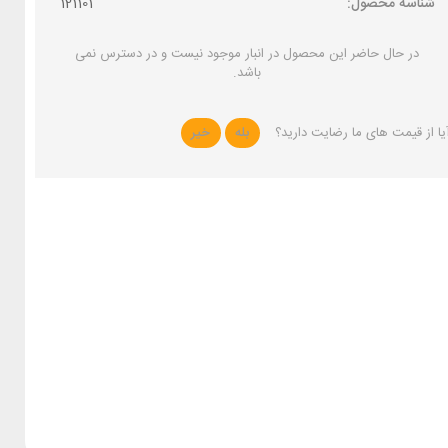
شناسه محصول:
121101
در حال حاضر این محصول در انبار موجود نیست و در دسترس نمی
باشد.
یا از قیمت های ما رضایت دارید؟
بله
خیر