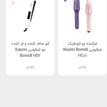
فرکننده مو اتوماتیک
اتو صاف کننده و فر کننده
شیائومی Xiaomi Bomidi
مو شیائومی Xiaomi
Bomidi HS2
HC01
بزودی
بزودی