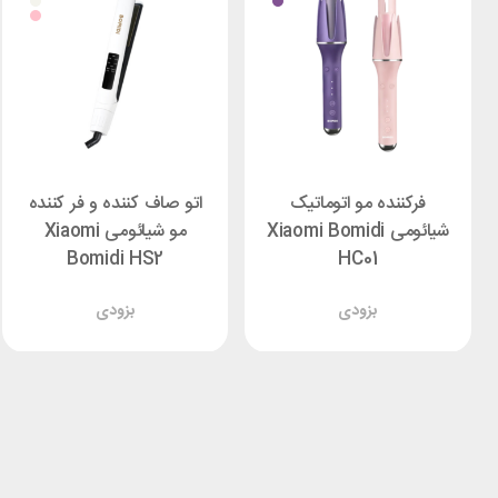
فرکننده مو اتوماتیک
اتو صاف کننده و فر کننده
شیائومی Xiaomi Bomidi
مو شیائومی Xiaomi
Bomidi HS2
HC01
بزودی
بزودی