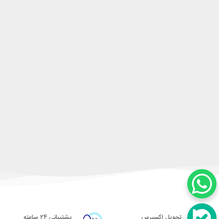
تحویل اکسپرس
پشتیبانی ۲۴ ساعته