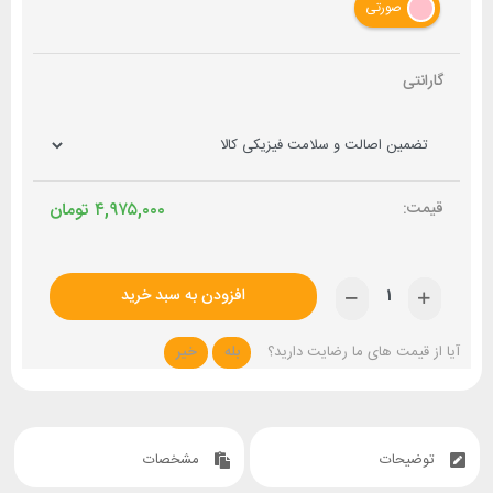
صورتی
گارانتی
۴,۹۷۵,۰۰۰
تومان
افزودن به سبد خرید
آیا از قیمت های ما رضایت دارید؟
بله
خیر
توضیحات
مشخصات