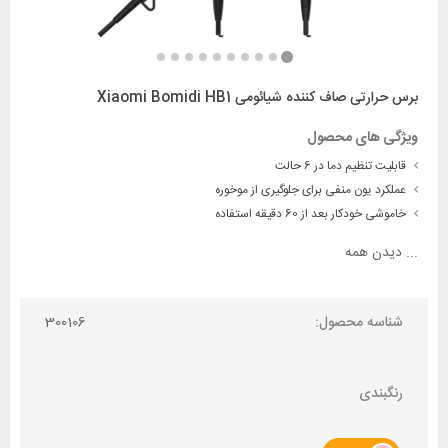
برس حرارتی صاف کننده شیائومی Xiaomi Bomidi HB1
ویژگی های محصول
قابلیت تنظیم دما در 6 حالت
عملکرد یون منفی برای جلوگیری از موخوره
خاموشی خودکار بعد از 60 دقیقه استفاده
...
دیدن همه
شناسه محصول:
300106
رنگبندی