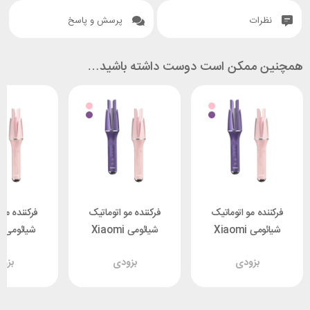
نظرات
پرسش و پاسخ
همچنین ممکن است دوست داشته باشید…
فرکننده مو اتوماتیک
فرکننده مو اتوماتیک
فرکننده مو 
شیائومی Xiaomi
شیائومی Xiaomi
ش
i HC01
Bomidi HC01
Bomidi HC01
بزودی
بزودی
بزو