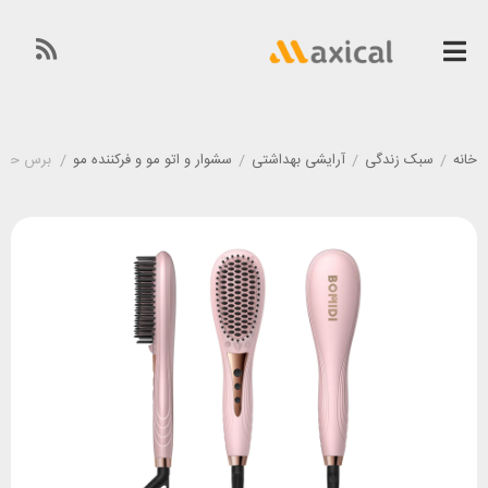
خانه
/
سبک زندگی
/
آرایشی بهداشتی
/
سشوار و اتو مو و فرکننده مو
/
برس حرارتی صا