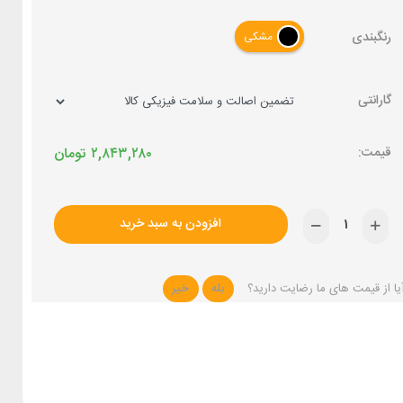
رنگبندی
مشکی
گارانتی
۲,۸۴۳,۲۸۰
تومان
افزودن به سبد خرید
یا از قیمت های ما رضایت دارید؟
بله
خیر