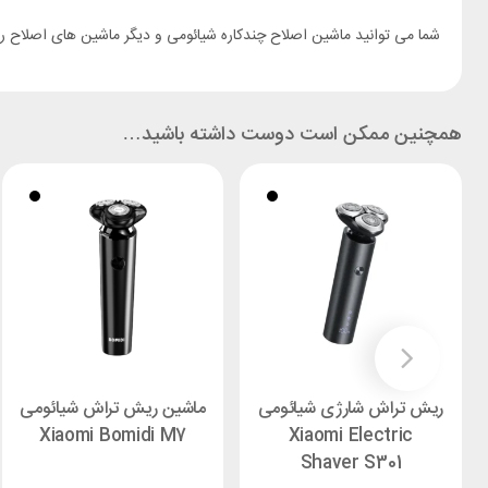
شما می توانید ماشین اصلاح چندکاره شیائومی و دیگر ماشین های اصلاح 
همچنین ممکن است دوست داشته باشید…
ریش تراش شارژی شیائومی
ماشین ریش تراش شیائومی
Xiaomi Bomidi M7
Xiaomi Electric
Shaver S301