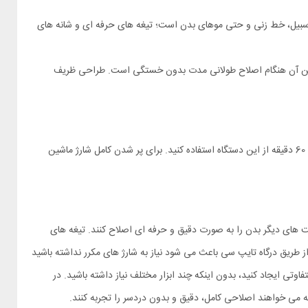
Enche مناسب اصلاح موی سر، ریش، سبیل، خط‌ زنی و حتی موهای بدن است؛ تیغه‌ های حرفه‌ ای و شانه‌ های
 قرار گرفته و نگه‌ داشتن آن هنگام اصلاح طولانی‌ مدت بدون خستگی است. طراحی ظریف
ماشین اصلاح چندکاره شیائومی مدل Enchen Sharp 6 دارای باتری لیتیوم‌ یونی با ظرفیت 600 میلی آمپر ساعت بوده که پس از شارژ کامل می‌ تواند تا حدود 60 دقیقه از این دستگاه استفاده کنید. برای پر شدن کامل شارژ ماشین
و حتی قسمت‌ های دیگر بدن را به‌ صورت دقیق و حرفه‌ ای اصلاح کنند. تیغه‌ های
 و شارژ از طریق درگاه تایپ سی باعث می‌ شود نیاز به شارژ‌ های مکرر نداشته باشید
وتی ایجاد کنید، بدون اینکه چند ابزار مختلف نیاز داشته باشید. در