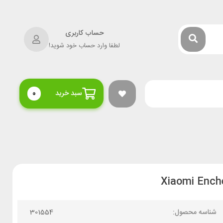
حساب کاربری
لطفا وارد حساب خود شوید!
سبد خرید
0
شناسه محصول:
301554