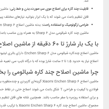
کند.
قابلیت چند کاره برای اصلاح موی سر، صورت، بدن و خط زنی:
قابل‌ تنظیم باعث می‌ شوند که با یک ابزار بتوانید نیازهای مختلف پی
طراحی ارگونومیک و استفاده راحت:
ماشین چند کاره شیائومی مدل Sharp 6 به‌ همراه وزن مناسب باعث شده کار کردن با این محصول بسیار ساده و راحت باشد.
با یک بار شارژ تا 60 دقیقه از ماشین اصلاح شیائومی استفاده کنید
اصلاح نیاز به حدود 1.5 تا 2 ساعت شارژ بوده که با درگاه تایپ سی تعبیه شده قابل انجام است.
چرا ماشین اصلاح چند کاره شیائومی را بخ
ماشین اصلاح Xiaomi Enchen Sharp 6 گ
فولادی با کیفیت و طراحی T شکل باعث می‌ شوند اصلا
و برای استفاده‌ روزمره یا سفر مناسب باشد. همچنین شانه‌ های قابل‌ تنظیم
مجموع، ماشین اصلاح چند کاره Xiaomi Enchen Sharp 6 با ترکیب قدرت، دقت، راحتی و قابلیت‌ های چندمنظوره یک انتخاب مناسب برای کاربرانی است که می‌ خواهند اصلاحی کامل، دقیق و بدون دردسر را تجربه کنند.