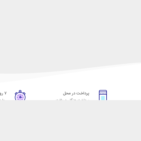
پرداخت در محل
۷ روز ضمانت
پرداخت هنگام دریافت
مهلت
خدمات مشتریان
مکسیکال
قوانین و مقررات
تماس با مکسیکال