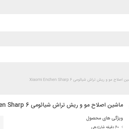
 اصلاح مو و ریش تراش شیائومی Xiaomi Enchen Sharp 6
ماشین اصلاح مو و ریش تراش شیائومی Xiaomi Enchen Sharp 6
ویژگی های محصول
60 دقیقه شارژدهی