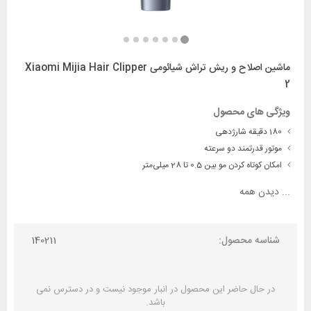
ماشین اصلاح و ریش تراش شیائومی Xiaomi Mijia Hair Clipper
2
ویژگی های محصول
180 دقیقه شارژدهی
موتور قدرتمند دو سرعته
امکان کوتاه کردن مو بین 0.5 تا 28 میلی‌متر
...
دیدن همه
شناسه محصول:
140211
در حال حاضر این محصول در انبار موجود نیست و در دسترس نمی
باشد.