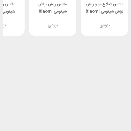
ماشین اصلاح مو و ریش
ماشین ریش تراش
ماشین ری
تراش شیائومی Xiaomi
شیائومی Xiaomi
ش
di M5
Bomidi M7
LFQ04KL Hair
بزودی
بزودی
بزو
Clipper