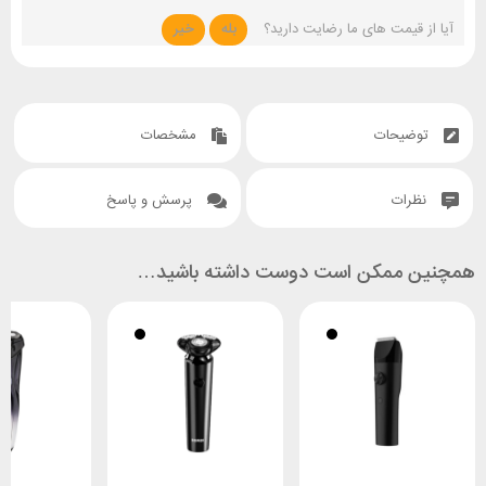
آیا از قیمت های ما رضایت دارید؟
بله
خیر
توضیحات
مشخصات
نظرات
پرسش و پاسخ
همچنین ممکن است دوست داشته باشید…