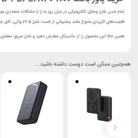
قابلیت‌های کاربردی متنوع مانند پشتیبانی از فست شارژ 22.5 واتی، کابل جمع شونده و پشتیبانی از شارژ دو دستگاه به صورت همزمان آن را به محصولی ارزشمند تبدیل کرده است.
همین حالا این محصول را از
مکسیکال
سفارش دهید و شارژ سریع، مطمئن و 
همچنین ممکن است دوست داشته باشید…