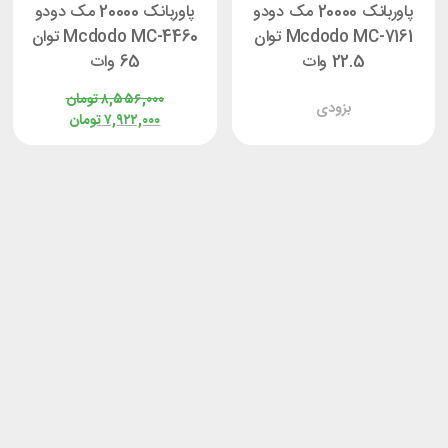
پاوربانک 20000 مک دودو
پاوربانک 20000 مک دودو
Mcdodo MC-7161 توان
Mcdodo MC-4460 توان
22.5 وات
65 وات
۸,۵۵۶,۰۰۰
تومان
بزودی
۷,۹۲۲,۰۰۰
تومان