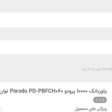
پاوربانک 10000 پرودو Porodo PD-PBFCH060 توان 22.5 وات
4.8
ویژگی های محصول