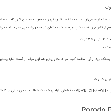
به 20 وات می‌رسد. در ادامه ولتاژ و شدت جریان ورودی هر یک از درگاه‌ها را مشاهده می‌کنید.