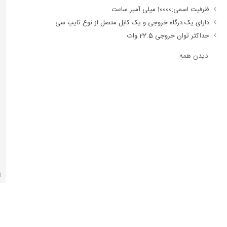
ظرفیت اسمی:10000 میلی آمپر ساعت
دارای یک درگاه خروجی و یک کابل متصل از نوع تایپ سی
حداکثر توان خروجی 22.5 وات
...
دیدن همه
آ