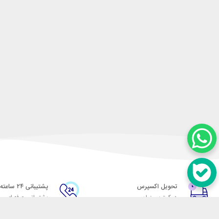
تحویل اکسپرس
پشتیبانی ۲۴ ساعته
در کمترین زمان
پشتیبانی حرفه ای