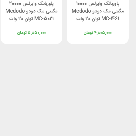
پاوربانک وایرلس 10000
پاوربانک وایرلس 20000
مگنتی مک دودو Mcdodo
مگنتی مک دودو Mcdodo
MC-1461 توان 20 وات
MC-5021 توان 20 وات
۴,۸۰۵,۰۰۰
تومان
۵,۸۵۰,۰۰۰
تومان