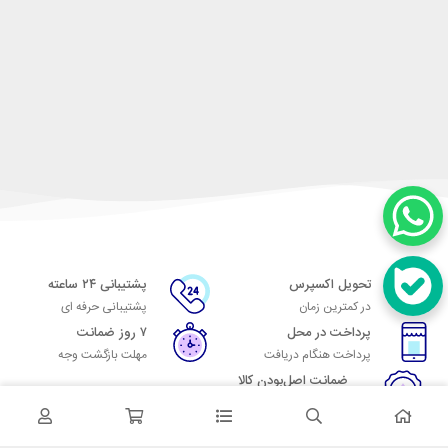
تحویل اکسپرس
پشتیبانی ۲۴ ساعته
در کمترین زمان
پشتیبانی حرفه ای
پرداخت در محل
۷ روز ضمانت
پرداخت هنگام دریافت
مهلت بازگشت وجه
ضمانت اصل‌بودن کالا
تایید اصالت کالا