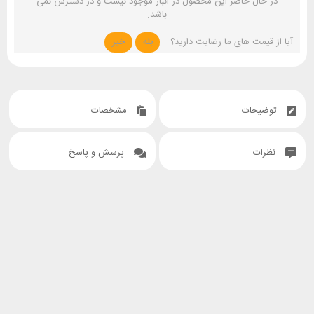
در حال حاضر این محصول در انبار موجود نیست و در دسترس نمی
باشد.
آیا از قیمت های ما رضایت دارید؟
بله
خیر
توضیحات
مشخصات
نظرات
پرسش و پاسخ