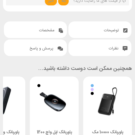
آیا از قیمت های ما رضایت دارید؟
بله
خیر
توضیحات
مشخصات
نظرات
پرسش و پاسخ
همچنین ممکن است دوست داشته باشید…
پاوربانک 10000 مک
پاوربانک اپل واچ 1200