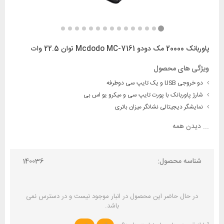
پاوربانک 20000 مک دودو Mcdodo MC-7161 توان 22.5 وات
ویژگی های محصول
دو خروجی USB و یک تایپ سی دوطرفه
شارژ پاوربانک با پورت تایپ سی و میکرو یو اس بی
نمایشگر دیجیتالی نشانگر میزان باتری
...
دیدن همه
شناسه محصول:
140036
در حال حاضر این محصول در انبار موجود نیست و در دسترس نمی
باشد.