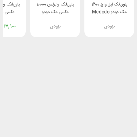
پاوربانک اپل واچ 1200
پاوربانک وایرلس 10000
مک دودو Mcdodo
مگنتی مک دودو
مگنتی م
 MC-5100
Mcdodo MC-4261
MC-5230
بزودی
بزودی
,۹۴۷,۹۰۰
توان 20 وات
توان 20 وات