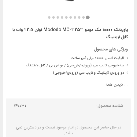
پاوربانک 10000 مک دودو Mcdodo MC-3253 توان 22.5 وات با
کابل لایتنینگ
ویژگی های محصول
ظرفیت اسمی 10000 میلی آمپر ساعت
سه خروجی تایپ سی (ورودی/خرپجی) / یو اس بی / کابل لایتنینگ
دو ورودی لایتنینگ و تایپ سی (ورودی/خروجی)
...
دیدن همه
شناسه محصول:
140031
در حال حاضر این محصول در انبار موجود نیست و در دسترس نمی
باشد.