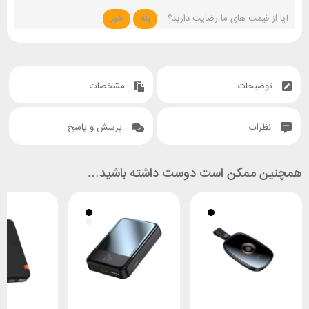
آیا از قیمت های ما رضایت دارید؟
بله
خیر
توضیحات
مشخصات
نظرات
پرسش و پاسخ
همچنین ممکن است دوست داشته باشید…