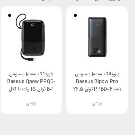
پاوربانک 10000 بیسوس
پاوربانک 10000 بیسوس
Baseus Qpow PPQD-
Baseus Bipow Pro
PPBD040001 توان 22.5
B01 توان 15 وات با کابل
وات
لایتنینگ
بزودی
بزودی