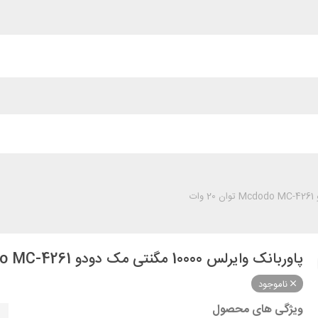
پاوربانک وایرلس 10000 مگنتی مک دودو Mcdodo MC-4261 توان 20 وات
ناموجود
ویژگی های محصول