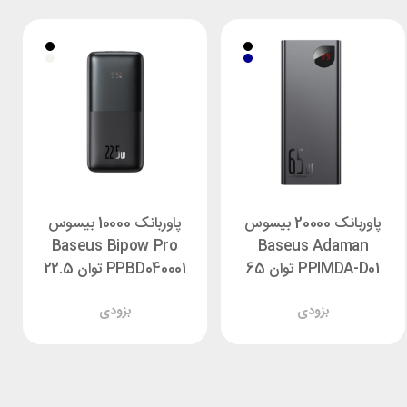
پاوربانک 20000 بیسوس
پاوربانک 10000 بیسوس
Baseus Bipow Pro
Baseus Adaman
PPIMDA-D01 توان 65
PPBD040001 توان 22.5
وات
وات
بزودی
بزودی