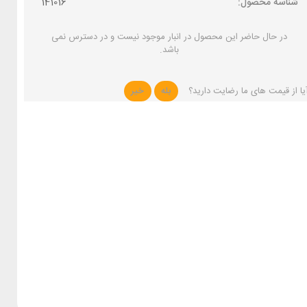
شناسه محصول:
141016
در حال حاضر این محصول در انبار موجود نیست و در دسترس نمی
باشد.
یا از قیمت های ما رضایت دارید؟
بله
خیر