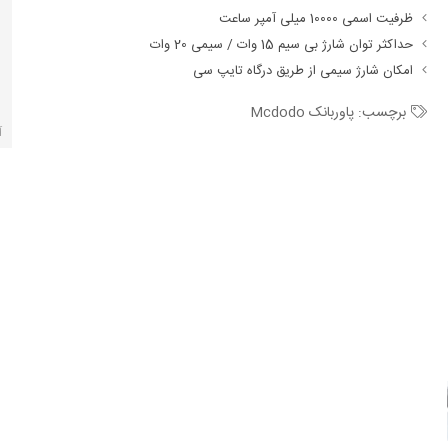
ظرفیت اسمی 10000 میلی آمپر ساعت
حداکثر توان شارژ بی سیم 15 وات / سیمی 20 وات
امکان شارژ سیمی از طریق درگاه تایپ سی
برچسب:
پاوربانک Mcdodo
آ