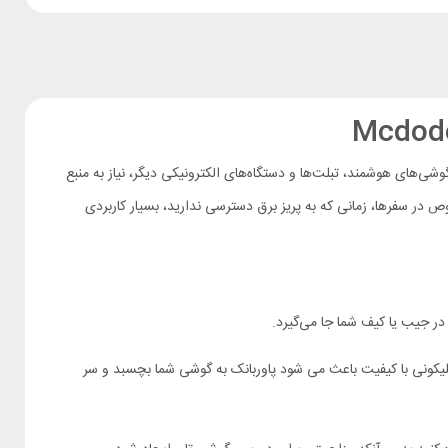
ی‌های هوشمند، تبلت‌ها و دستگاه‌های الکترونیکی دیگر، نیاز به منبع
ص در سفرها، زمانی که به پریز برق دسترسی ندارید، بسیار کاربردی
در جیب یا کیف شما جا می‌گیرد.
از سیم پیچ دوگانه با 28 هسته مغناطیسی قوی در کنار پد سیلیکونی با کیفیت باعث می شود پاوربانک به گوشی شما بچسبد و سر