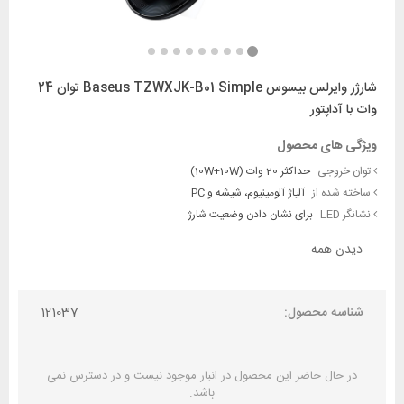
شارژر وایرلس بیسوس Baseus TZWXJK-B01 Simple توان 24
وات با آداپتور
ویژگی های محصول
توان خروجی
حداکثر 20 وات (10W+10W)
ساخته شده از
آلیاژ آلومینیوم، شیشه و PC
نشانگر LED
برای نشان دادن وضعیت شارژ
...
دیدن همه
شناسه محصول:
121037
در حال حاضر این محصول در انبار موجود نیست و در دسترس نمی
باشد.