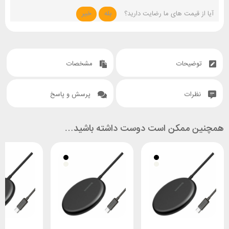
آیا از قیمت های ما رضایت دارید؟
بله
خیر
توضیحات
مشخصات
نظرات
پرسش و پاسخ
همچنین ممکن است دوست داشته باشید…