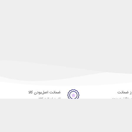
ضمانت اصل‌بودن کالا
 بازگشت وجه
تایید اصالت کالا