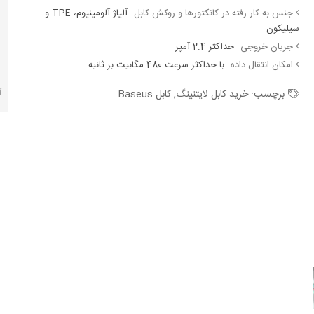
جنس به کار رفته در کانکتورها و روکش کابل
آلیاژ آلومینیوم، TPE و
سیلیکون
جریان خروجی
حداکثر 2.4 آمپر
امکان انتقال داده
با حداکثر سرعت 480 مگابیت بر ثانیه
آ
برچسب:
خرید کابل لایتنینگ
,
کابل Baseus