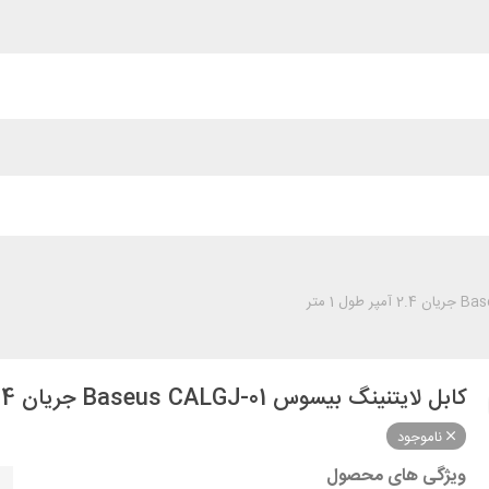
کابل لایتنینگ بیسوس Baseus CALGJ-01 جریان 2.4 آمپر طول 1 متر
ناموجود
ویژگی های محصول