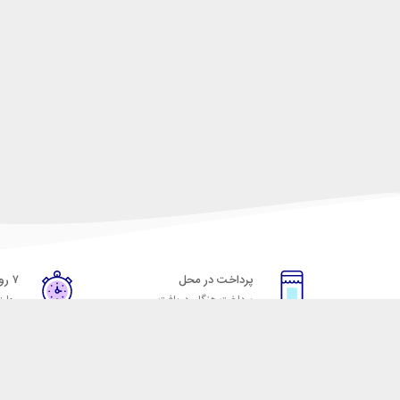
پرداخت در محل
۷ روز ضمانت
پرداخت هنگام دریافت
مهلت
خدمات مشتریان
مکسیکال
قوانین و مقررات
تماس با مکسیکال