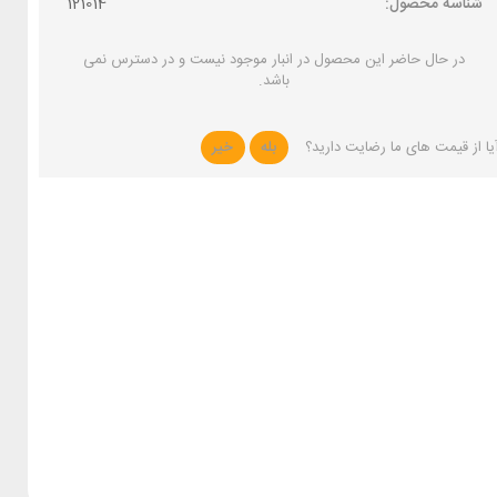
شناسه محصول:
121014
در حال حاضر این محصول در انبار موجود نیست و در دسترس نمی
باشد.
یا از قیمت های ما رضایت دارید؟
بله
خیر