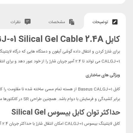
توضیحات
مشخصات
نظرات
کابل
-01 Silical Gel Cable 2.4A
CALGJ-01 می تواند تا 2.4 آمپر جریان شارژ را از خود عبور دهد و برای انتقال داده نیز مورد استفاده قرار گیرد.
ویژگی های ساختاری
برابر کشیدگی و فرسایش با دوام باشد. همچنین طراحی SR در کانکتورها منجر به مقاومت بالاتر در برابر خمش شده است.
حداکثر توان کابل بیسوس
Silical Gel
کابل لایتنینگ بیسوس
CALGJ-01
امکان انتقال شارژ با حداکثر جریان 2.4 آمپر دارد. البته باید توجه داشته باشید رسیدن به این توان در صورتی است که آداپتور و گوشی شما از این توان پشتیبانی کند.