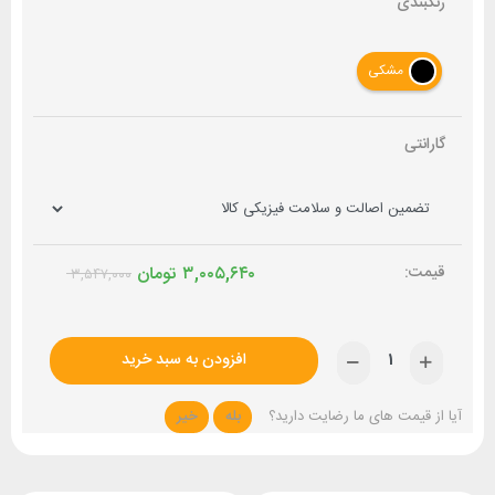
رنگبندی
مشکی
گارانتی
۳,۰۰۵,۶۴۰
تومان
۳,۵۴۷,۰۰۰
افزودن به سبد خرید
آیا از قیمت های ما رضایت دارید؟
بله
خیر