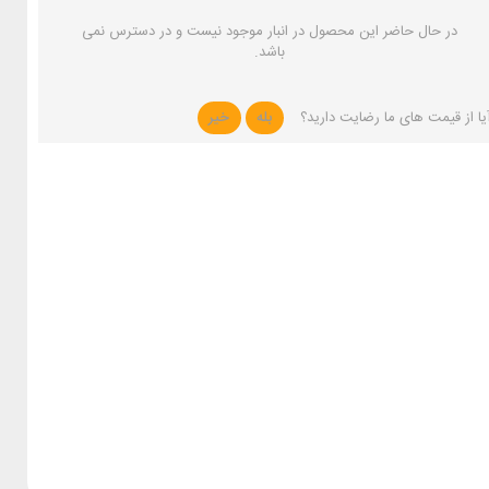
در حال حاضر این محصول در انبار موجود نیست و در دسترس نمی
باشد.
یا از قیمت های ما رضایت دارید؟
بله
خیر