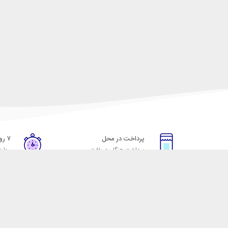
پرداخت در محل
۷ روز ضمانت
پرداخت هنگام دریافت
مهلت
خدمات مشتریان
مکسیکال
قوانین و مقررات
تماس با مکسیکال
روش ارسال
درباره ماکسیکال