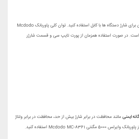
، دارای یک پورت تایپ سی نیز بوده که می توانید از آن برای شارژ دستگاه ها با کابل استفاده کنید. توان کلی پاوربانک Mcdodo
ست. در صورت استفاده همزمان از پورت تایپ سی و قسمت شارژر
انه ایمنی
مانند محافظت در برابر شارژ بیش از حد، محافظت در برابر ولتاژ
Mcdodo  استفاده کنید.