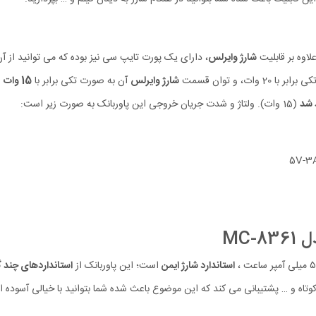
شارژ وایرلس
، و توان قسمت
شارژ وایرلس
آن به صورت تکی برابر با
15 وات
ا
 شد
(15 وات). ولتاژ و شدت جریان خروجی این پاوربانک به صورت زیر است:
استاندارد شارژ ایمن
است؛ این پاوربانک از
استانداردهای چند گ
 می کند که این موضوع باعث شده شما بتوانید با خیالی آسوده از پاوربانک وایرلس 5000 مگنتی MC-8361