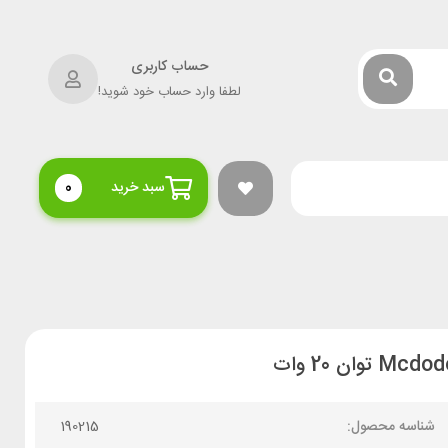
حساب کاربری
لطفا وارد حساب خود شوید!
سبد خرید
0
شناسه محصول:
190215