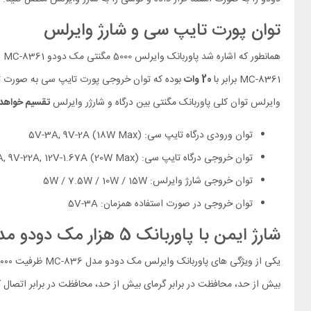
توان پورت تایپ سی و شارژ وایرلس
همانطور که اشاره شد پاوربانک وایرلس 5000 مگنتی مک دودو MC-8361 علاوه بر قابلیت
MC-8361 برابر با
20 وات
بوده که توان خروجی پورت تایپ سی به صورت تکی برابر با 20 وات
وایرلس توان کلی پاوربانک مگنتی بین درگاه و شارژر وایرلس
تقسیم خواهد
توان ورودی درگاه تایپ سی: 5V-3A, 9V-2A (18W Max)
توان خروجی درگاه تایپ سی: 5V-3A, 9V-22A, 12V-1.67A (20W Max)
توان خروجی شارژ وایرلس: 5W / 7.5W / 10W / 15W
توان خروجی در صورت استفاده همزمان: 5V-3A
شارژ ایمن با پاوربانک 5 هزار مک دودو مدل MC-8361
یکی از ویژگی های پاوربانک وایرلس مک دودو مدل MC-836 ظرفیت ۵۰۰۰ میلی آمپر ساعت ،
بیش از حد، محافظت در برابر گرمای بیش از حد، محافظت در برابر اتصال کوتاه و … پشتیبانی