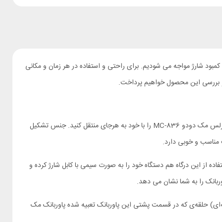
مبود شارژ مواجه می شودیم. برای راحتی و استفاده در هر زمان و مکانی
دارد. با توجه به این وزن و ابعاد شما می توانید پاوربانک وایرلس مک دودو MC-836 را با خود به هرجای منتقل کنید. جنس تشکیل
 مناسب و خوبی دارد.
تفاده از این درگاه هم دستگاه خود را به صورت سیمی با کابل شارژ کرده و
وربانک را به شما نشان می دهد.
 می توانید با باز کردن (360 درجه‌ای) حلقه‌ی که در قسمت پشتی این پاوربانک تعبیه شده پاوربانک مک