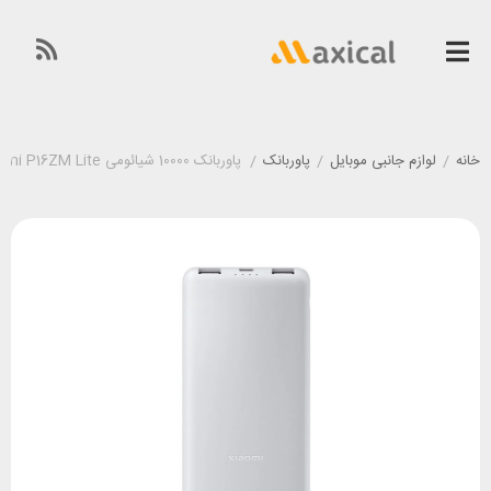
خانه
/
لوازم جانبی موبایل
/
پاوربانک
/
پاوربانک 10000 شیائومی Xiaomi P16ZM Lite توان 22.5 وات