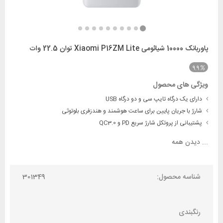
پاوربانک 10000 شیائومی Xiaomi P16ZM Lite توان 22.5 وات
9.9
ویژگی های محصول
دارای یک درگاه تایپ سی و دو درگاه USB
شارژ با جریان پایین برای ساعت هوشمند و هندزفری بلوتوثی
پشتیبانی از پروتکل شارژ سریع PD و QC3.0
...
دیدن همه
شناسه محصول:
301349
رنگبندی