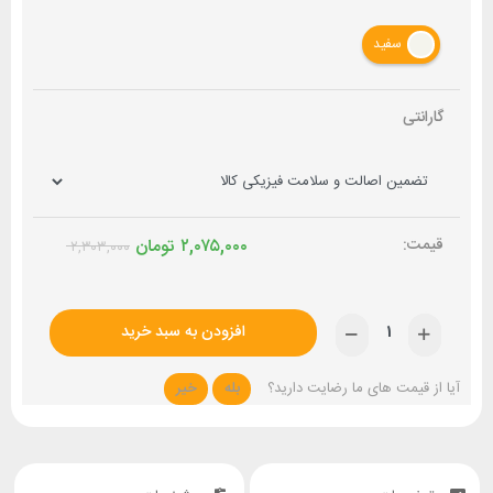
سفید
گارانتی
۲,۰۷۵,۰۰۰
تومان
۲,۳۰۳,۰۰۰
افزودن به سبد خرید
آیا از قیمت های ما رضایت دارید؟
بله
خیر