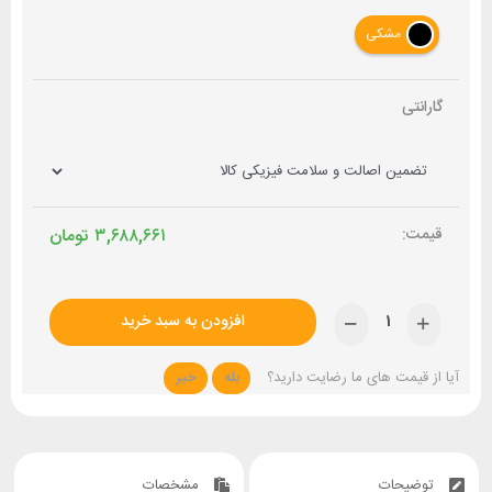
مشکی
گارانتی
۳,۶۸۸,۶۶۱
تومان
افزودن به سبد خرید
آیا از قیمت های ما رضایت دارید؟
بله
خیر
توضیحات
مشخصات