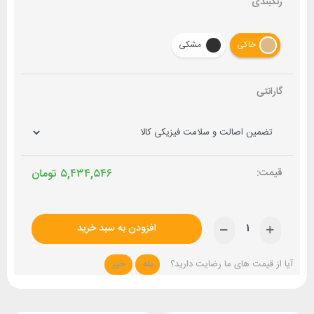
رنگبندی
خاکی
مشکی
گارانتی
۵,۴۳۴,۵۴۶
تومان
افزودن به سبد خرید
آیا از قیمت های ما رضایت دارید؟
بله
خیر