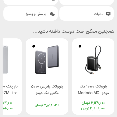
نظرات
پرسش و پاسخ
همچنین ممکن است دوست داشته باشید…
پاوربانک 10000 مک
پاوربانک وایرلس 5000
دودو Mcdodo MC-
مگنتی مک دودو
16ZM Lite
2550 توان 22.5 وات با
Mcdodo MC-4641
توان 22.5 وات
۴,۱۲۹,۰۰۰
تومان
,۳۰۳,۰۰۰
۳,۸۱۸,۰۳۹
تومان
کابل متصل
توان 20 وات
۳,۴۹۹,۰۰۰
تومان
,۰۷۵,۰۰۰