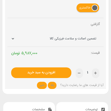
خاکستری
گارانتی
۵,۹۸۷,۰۰۰
تومان
افزودن به سبد خرید
آیا از قیمت های ما رضایت دارید؟
بله
خیر
توضیحات
مشخصات