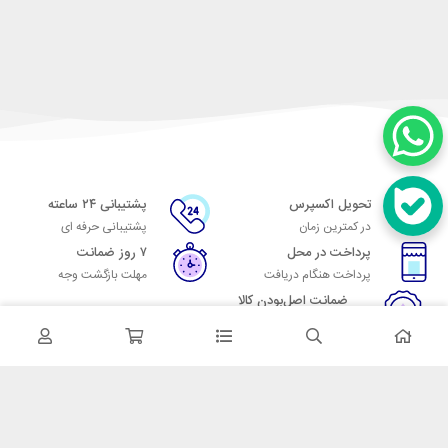
تحویل اکسپرس
پشتیبانی ۲۴ ساعته
در کمترین زمان
پشتیبانی حرفه ای
پرداخت در محل
۷ روز ضمانت
پرداخت هنگام دریافت
مهلت بازگشت وجه
ضمانت اصل‌بودن کالا
تایید اصالت کالا
در تماس باشید
آدرس: تهران میدان حسن آباد خیابان امام خمینی بن بست پاساژ منوچهری
پلاک 7